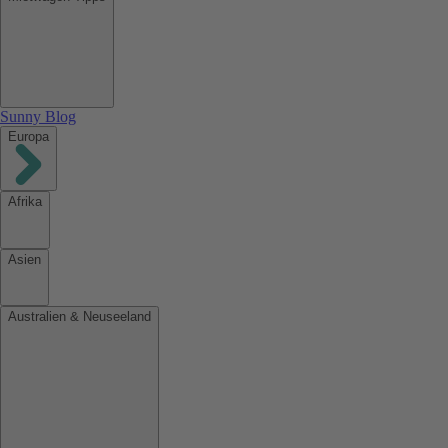
Sunny Blog
Europa
Afrika
Asien
Australien & Neuseeland