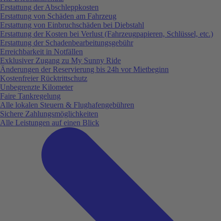
Erstattung der Abschleppkosten
Erstattung von Schäden am Fahrzeug
Erstattung von Einbruchschäden bei Diebstahl
Erstattung der Kosten bei Verlust (Fahrzeugpapieren, Schlüssel, etc.)
Erstattung der Schadenbearbeitungsgebühr
Erreichbarkeit in Notfällen
Exklusiver Zugang zu My Sunny Ride
Änderungen der Reservierung bis 24h vor Mietbeginn
Kostenfreier Rücktrittschutz
Unbegrenzte Kilometer
Faire Tankregelung
Alle lokalen Steuern & Flughafengebühren
Sichere Zahlungsmöglichkeiten
Alle Leistungen auf einen Blick