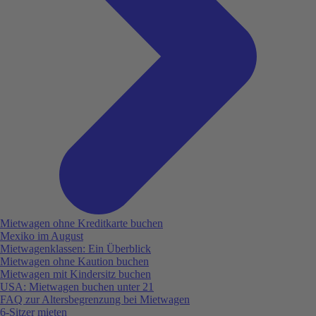
Mietwagen ohne Kreditkarte buchen
Mexiko im August
Mietwagenklassen: Ein Überblick
Mietwagen ohne Kaution buchen
Mietwagen mit Kindersitz buchen
USA: Mietwagen buchen unter 21
FAQ zur Altersbegrenzung bei Mietwagen
6-Sitzer mieten