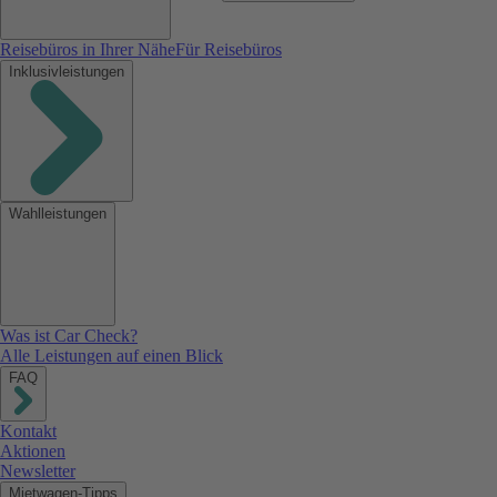
Reisebüros in Ihrer Nähe
Für Reisebüros
Inklusivleistungen
Wahlleistungen
Was ist Car Check?
Alle Leistungen auf einen Blick
FAQ
Kontakt
Aktionen
Newsletter
Mietwagen-Tipps