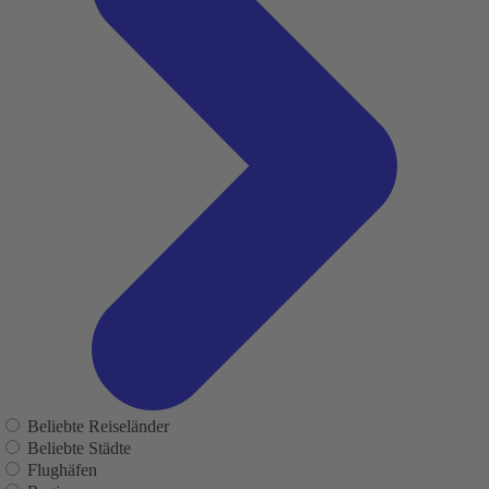
Beliebte Reiseländer
Beliebte Städte
Flughäfen