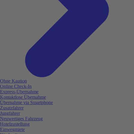
Ohne Kaution
Online Check-In
Express-Übernahme
Kontaktlose Übernahme
Übernahme via Smartphone
Zusatzfahrer
Jungfahrer
Neuwertiges Fahrzeug
Hotelzustellung
Einwegmiete