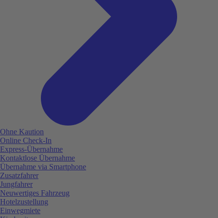
Ohne Kaution
Online Check-In
Express-Übernahme
Kontaktlose Übernahme
Übernahme via Smartphone
Zusatzfahrer
Jungfahrer
Neuwertiges Fahrzeug
Hotelzustellung
Einwegmiete