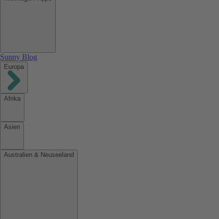
Sunny Blog
Europa
Afrika
Asien
Australien & Neuseeland