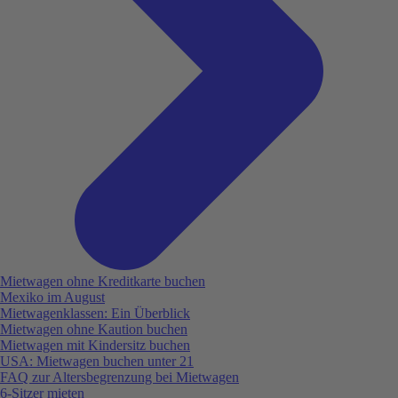
Mietwagen ohne Kreditkarte buchen
Mexiko im August
Mietwagenklassen: Ein Überblick
Mietwagen ohne Kaution buchen
Mietwagen mit Kindersitz buchen
USA: Mietwagen buchen unter 21
FAQ zur Altersbegrenzung bei Mietwagen
6-Sitzer mieten