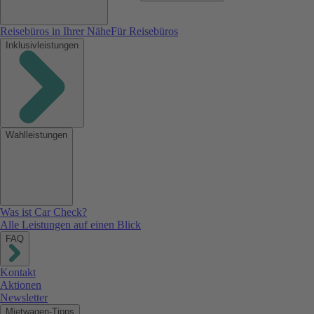
Reisebüros in Ihrer Nähe
Für Reisebüros
Inklusivleistungen
Wahlleistungen
Was ist Car Check?
Alle Leistungen auf einen Blick
FAQ
Kontakt
Aktionen
Newsletter
Mietwagen-Tipps