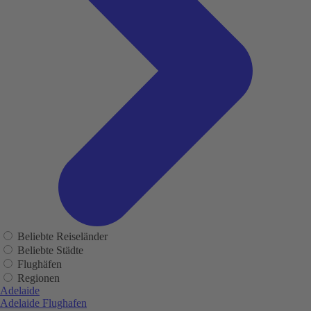
Beliebte Reiseländer
Beliebte Städte
Flughäfen
Regionen
Adelaide
Adelaide Flughafen