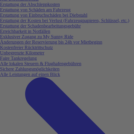
Erstattung der Abschleppkosten
Erstattung von Schäden am Fahrzeug
Erstattung von Einbruchschäden bei Diebstahl
Erstattung der Kosten bei Verlust (Fahrzeugpapieren, Schlüssel, etc.)
Erstattung der Schadenbearbeitungsgebühr
Erreichbarkeit in Notfällen
Exklusiver Zugang zu My Sunny Ride
Änderungen der Reservierung bis 24h vor Mietbeginn
Kostenfreier Rücktrittschutz
Unbegrenzte Kilometer
Faire Tankregelung
Alle lokalen Steuern & Flughafengebühren
Sichere Zahlungsmöglichkeiten
Alle Leistungen auf einen Blick