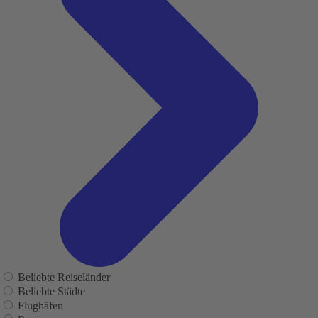
Beliebte Reiseländer
Beliebte Städte
Flughäfen