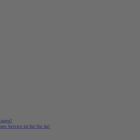
ragen?
er Service ist für Sie da!