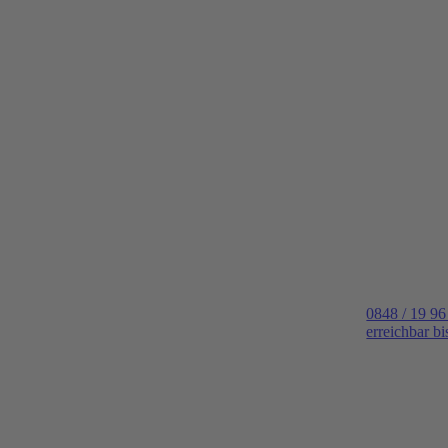
0848 / 19 96
erreichbar b