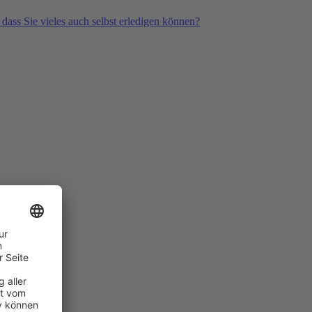
 dass Sie vieles auch selbst erledigen können?