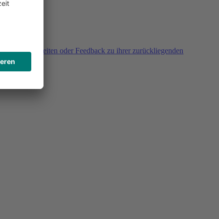
agen, Unklarheiten oder Feedback zu ihrer zurückliegenden