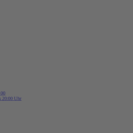
 00
is 20:00 Uhr