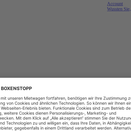
Account
Wussten Sie,