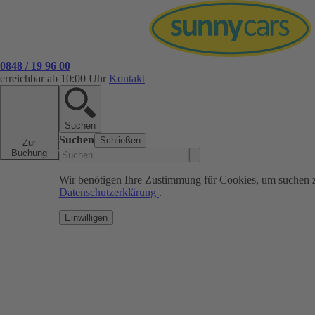
0848 / 19 96 00
erreichbar ab 10:00 Uhr
Kontakt
Suchen
Suchen
Schließen
Zur
Buchung
Wir benötigen Ihre Zustimmung für Cookies, um suchen 
Datenschutzerklärung
.
Einwilligen