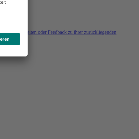
agen, Unklarheiten oder Feedback zu ihrer zurückliegenden