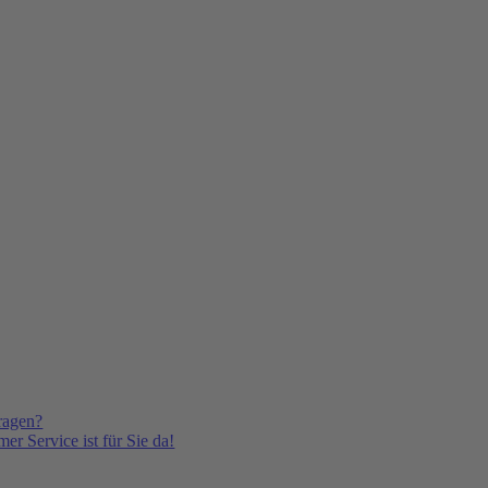
ragen?
er Service ist für Sie da!