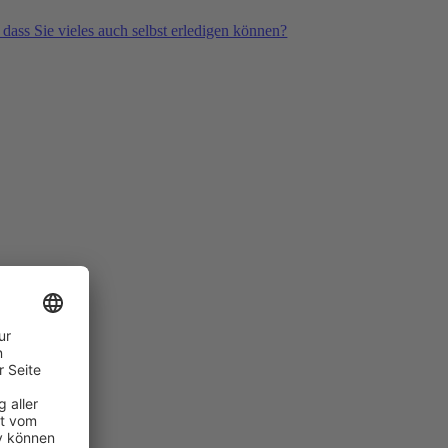
 dass Sie vieles auch selbst erledigen können?