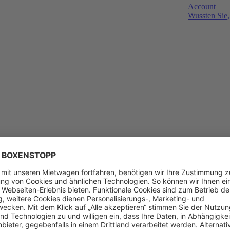
Account
Wussten Sie,