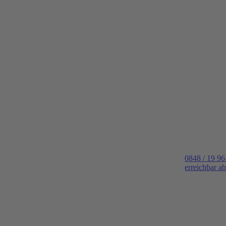
0848 / 19 96
erreichbar a