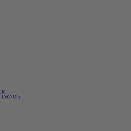
 00
b 10:00 Uhr