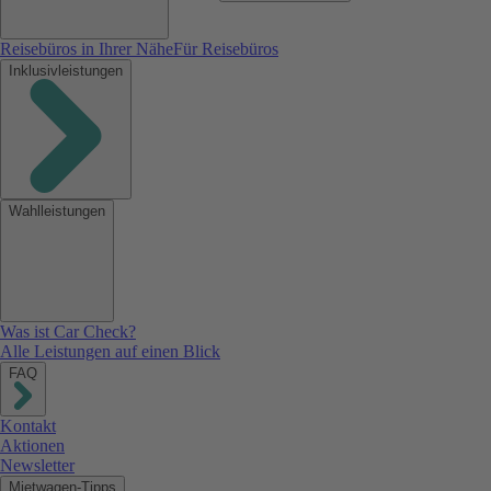
Reisebüros in Ihrer Nähe
Für Reisebüros
Inklusivleistungen
Wahlleistungen
Was ist Car Check?
Alle Leistungen auf einen Blick
FAQ
Kontakt
Aktionen
Newsletter
Mietwagen-Tipps