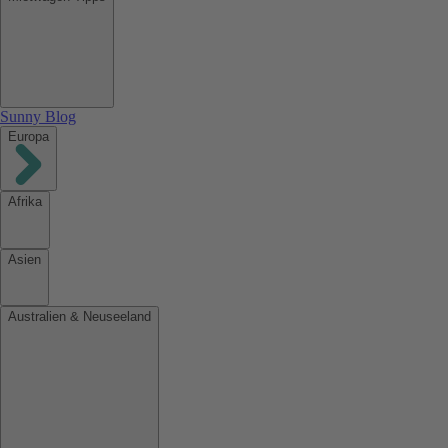
Sunny Blog
Europa
Afrika
Asien
Australien & Neuseeland