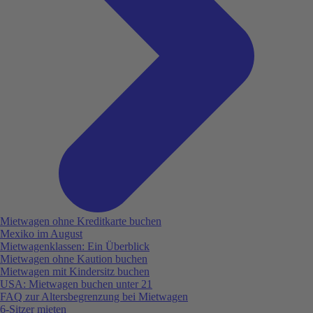
Mietwagen ohne Kreditkarte buchen
Mexiko im August
Mietwagenklassen: Ein Überblick
Mietwagen ohne Kaution buchen
Mietwagen mit Kindersitz buchen
USA: Mietwagen buchen unter 21
FAQ zur Altersbegrenzung bei Mietwagen
6-Sitzer mieten