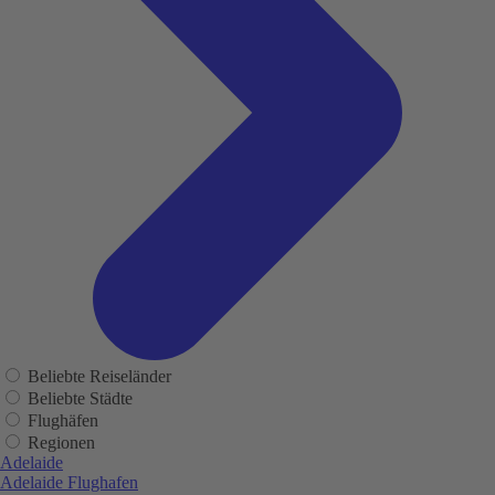
Beliebte Reiseländer
Beliebte Städte
Flughäfen
Regionen
Adelaide
Adelaide Flughafen