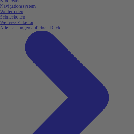
Kindersitz
Navigationssystem
Winterreifen
Schneeketten
Weiteres Zubehör
Alle Leistungen auf einen Blick