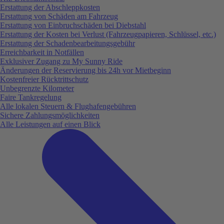
Erstattung der Abschleppkosten
Erstattung von Schäden am Fahrzeug
Erstattung von Einbruchschäden bei Diebstahl
Erstattung der Kosten bei Verlust (Fahrzeugpapieren, Schlüssel, etc.)
Erstattung der Schadenbearbeitungsgebühr
Erreichbarkeit in Notfällen
Exklusiver Zugang zu My Sunny Ride
Änderungen der Reservierung bis 24h vor Mietbeginn
Kostenfreier Rücktrittschutz
Unbegrenzte Kilometer
Faire Tankregelung
Alle lokalen Steuern & Flughafengebühren
Sichere Zahlungsmöglichkeiten
Alle Leistungen auf einen Blick