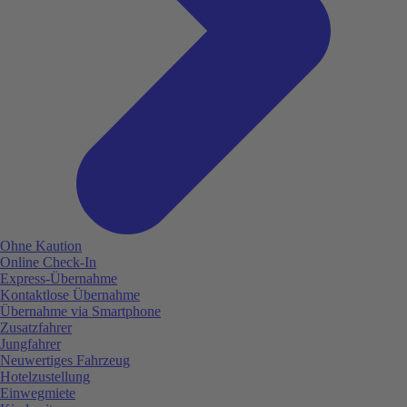
Ohne Kaution
Online Check-In
Express-Übernahme
Kontaktlose Übernahme
Übernahme via Smartphone
Zusatzfahrer
Jungfahrer
Neuwertiges Fahrzeug
Hotelzustellung
Einwegmiete