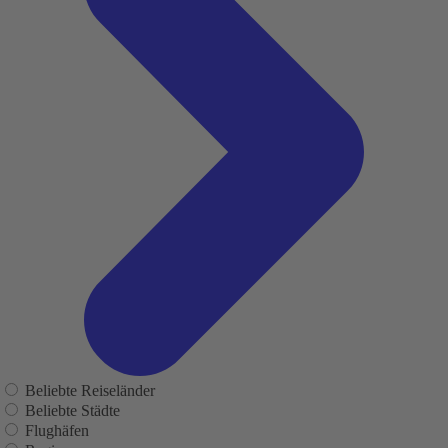
Beliebte Reiseländer
Beliebte Städte
Flughäfen