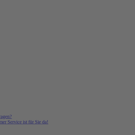
ragen?
er Service ist für Sie da!