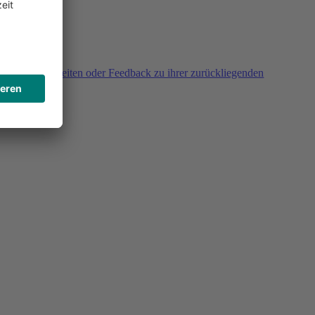
agen, Unklarheiten oder Feedback zu ihrer zurückliegenden