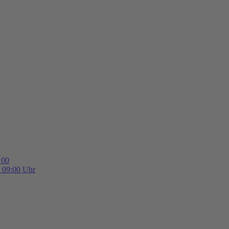
 00
b 09:00 Uhr