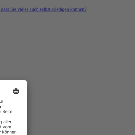
 dass Sie vieles auch selbst erledigen können?