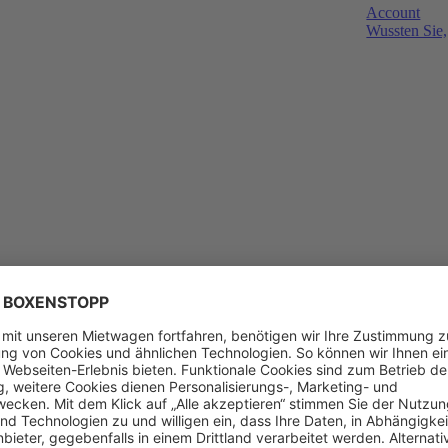
Account
Wussten Sie,