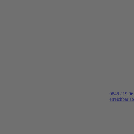
0848 / 19 96
erreichbar a