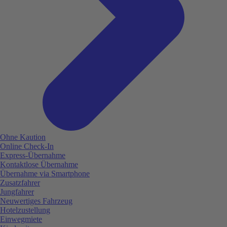
Ohne Kaution
Online Check-In
Express-Übernahme
Kontaktlose Übernahme
Übernahme via Smartphone
Zusatzfahrer
Jungfahrer
Neuwertiges Fahrzeug
Hotelzustellung
Einwegmiete