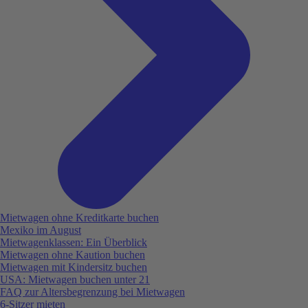
Mietwagen ohne Kreditkarte buchen
Mexiko im August
Mietwagenklassen: Ein Überblick
Mietwagen ohne Kaution buchen
Mietwagen mit Kindersitz buchen
USA: Mietwagen buchen unter 21
FAQ zur Altersbegrenzung bei Mietwagen
6-Sitzer mieten