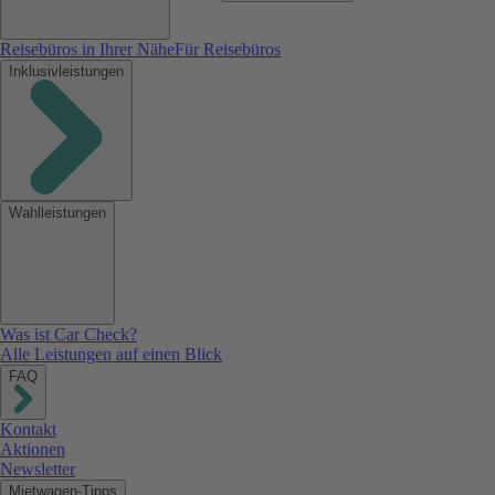
Reisebüros in Ihrer Nähe
Für Reisebüros
Inklusivleistungen
Wahlleistungen
Was ist Car Check?
Alle Leistungen auf einen Blick
FAQ
Kontakt
Aktionen
Newsletter
Mietwagen-Tipps