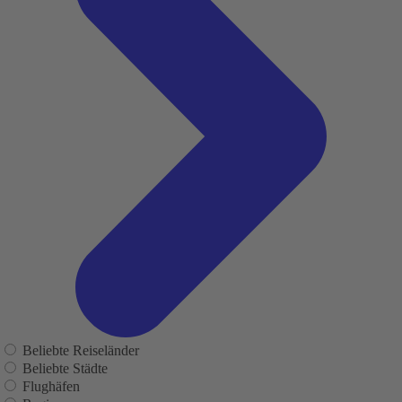
Beliebte Reiseländer
Beliebte Städte
Flughäfen