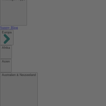
Sunny Blog
Europa
Afrika
Asien
Australien & Neuseeland