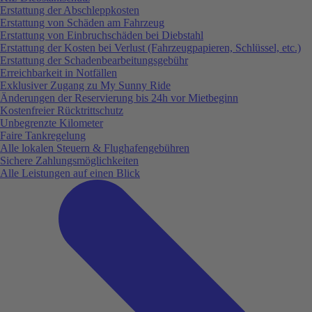
Erstattung der Abschleppkosten
Erstattung von Schäden am Fahrzeug
Erstattung von Einbruchschäden bei Diebstahl
Erstattung der Kosten bei Verlust (Fahrzeugpapieren, Schlüssel, etc.)
Erstattung der Schadenbearbeitungsgebühr
Erreichbarkeit in Notfällen
Exklusiver Zugang zu My Sunny Ride
Änderungen der Reservierung bis 24h vor Mietbeginn
Kostenfreier Rücktrittschutz
Unbegrenzte Kilometer
Faire Tankregelung
Alle lokalen Steuern & Flughafengebühren
Sichere Zahlungsmöglichkeiten
Alle Leistungen auf einen Blick