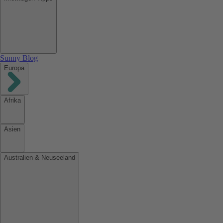
Sunny Blog
Europa
Afrika
Asien
Australien & Neuseeland