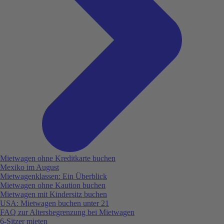
Mietwagen ohne Kreditkarte buchen
Mexiko im August
Mietwagenklassen: Ein Überblick
Mietwagen ohne Kaution buchen
Mietwagen mit Kindersitz buchen
USA: Mietwagen buchen unter 21
FAQ zur Altersbegrenzung bei Mietwagen
6-Sitzer mieten