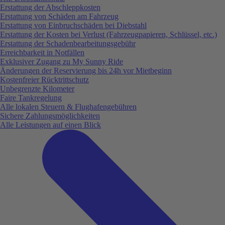
Erstattung der Abschleppkosten
Erstattung von Schäden am Fahrzeug
Erstattung von Einbruchschäden bei Diebstahl
Erstattung der Kosten bei Verlust (Fahrzeugpapieren, Schlüssel, etc.)
Erstattung der Schadenbearbeitungsgebühr
Erreichbarkeit in Notfällen
Exklusiver Zugang zu My Sunny Ride
Änderungen der Reservierung bis 24h vor Mietbeginn
Kostenfreier Rücktrittschutz
Unbegrenzte Kilometer
Faire Tankregelung
Alle lokalen Steuern & Flughafengebühren
Sichere Zahlungsmöglichkeiten
Alle Leistungen auf einen Blick