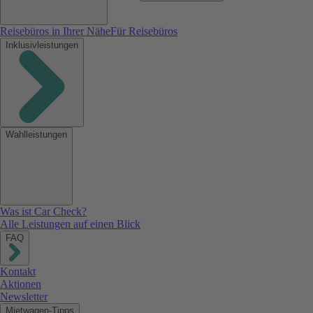
Reisebüros in Ihrer Nähe
Für Reisebüros
Inklusivleistungen
Wahlleistungen
Was ist Car Check?
Alle Leistungen auf einen Blick
FAQ
Kontakt
Aktionen
Newsletter
Mietwagen-Tipps