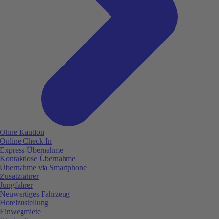
Ohne Kaution
Online Check-In
Express-Übernahme
Kontaktlose Übernahme
Übernahme via Smartphone
Zusatzfahrer
Jungfahrer
Neuwertiges Fahrzeug
Hotelzustellung
Einwegmiete