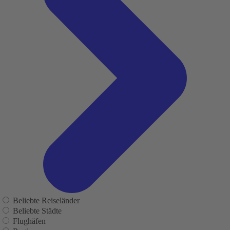
Beliebte Reiseländer
Beliebte Städte
Flughäfen