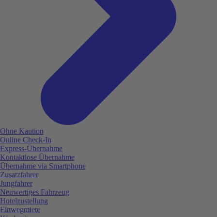
Ohne Kaution
Online Check-In
Express-Übernahme
Kontaktlose Übernahme
Übernahme via Smartphone
Zusatzfahrer
Jungfahrer
Neuwertiges Fahrzeug
Hotelzustellung
Einwegmiete