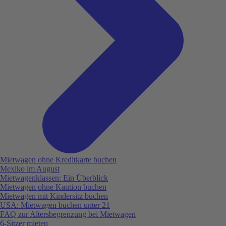
Mietwagen ohne Kreditkarte buchen
Mexiko im August
Mietwagenklassen: Ein Überblick
Mietwagen ohne Kaution buchen
Mietwagen mit Kindersitz buchen
USA: Mietwagen buchen unter 21
FAQ zur Altersbegrenzung bei Mietwagen
6-Sitzer mieten