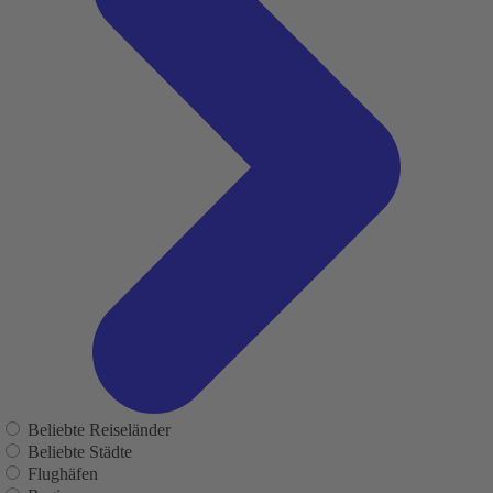
Beliebte Reiseländer
Beliebte Städte
Flughäfen