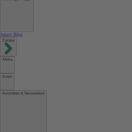
Sunny Blog
Europa
Afrika
Asien
Australien & Neuseeland