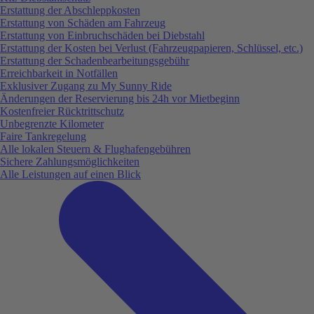
Erstattung der Abschleppkosten
Erstattung von Schäden am Fahrzeug
Erstattung von Einbruchschäden bei Diebstahl
Erstattung der Kosten bei Verlust (Fahrzeugpapieren, Schlüssel, etc.)
Erstattung der Schadenbearbeitungsgebühr
Erreichbarkeit in Notfällen
Exklusiver Zugang zu My Sunny Ride
Änderungen der Reservierung bis 24h vor Mietbeginn
Kostenfreier Rücktrittschutz
Unbegrenzte Kilometer
Faire Tankregelung
Alle lokalen Steuern & Flughafengebühren
Sichere Zahlungsmöglichkeiten
Alle Leistungen auf einen Blick