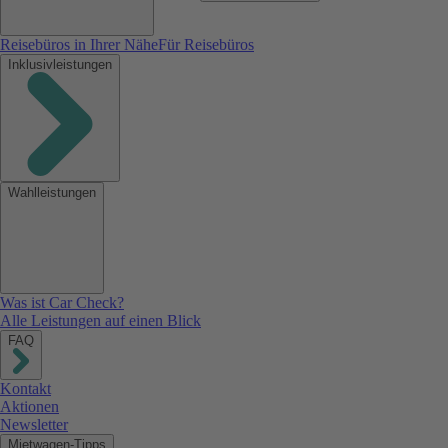
Reisebüros in Ihrer Nähe
Für Reisebüros
Inklusivleistungen
Wahlleistungen
Was ist Car Check?
Alle Leistungen auf einen Blick
FAQ
Kontakt
Aktionen
Newsletter
Mietwagen-Tipps