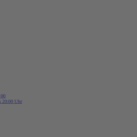
 00
is 20:00 Uhr