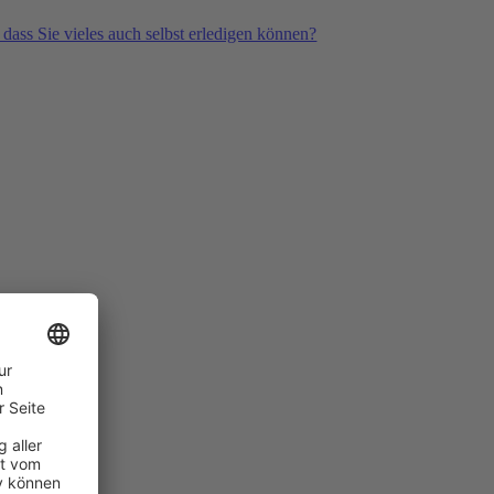
 dass Sie vieles auch selbst erledigen können?