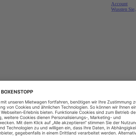
Account
Wussten Sie,