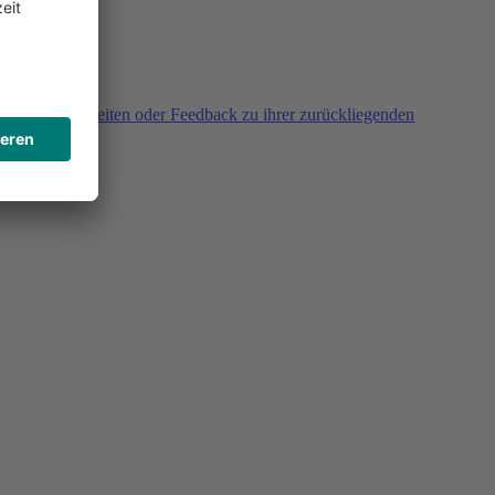
agen, Unklarheiten oder Feedback zu ihrer zurückliegenden