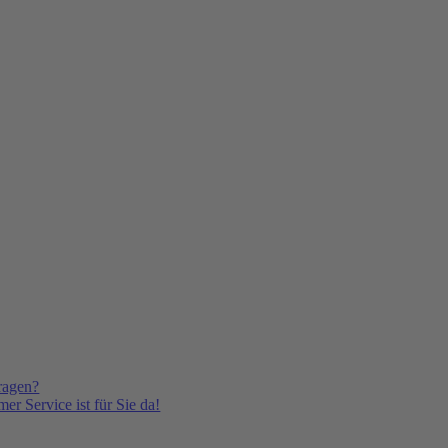
ragen?
er Service ist für Sie da!