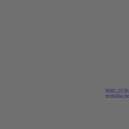
0848 / 19 96
erreichbar b