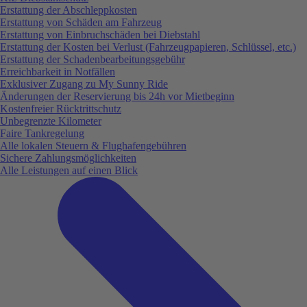
Erstattung der Abschleppkosten
Erstattung von Schäden am Fahrzeug
Erstattung von Einbruchschäden bei Diebstahl
Erstattung der Kosten bei Verlust (Fahrzeugpapieren, Schlüssel, etc.)
Erstattung der Schadenbearbeitungsgebühr
Erreichbarkeit in Notfällen
Exklusiver Zugang zu My Sunny Ride
Änderungen der Reservierung bis 24h vor Mietbeginn
Kostenfreier Rücktrittschutz
Unbegrenzte Kilometer
Faire Tankregelung
Alle lokalen Steuern & Flughafengebühren
Sichere Zahlungsmöglichkeiten
Alle Leistungen auf einen Blick