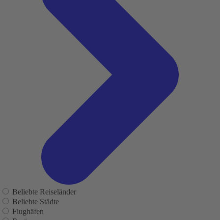
Beliebte Reiseländer
Beliebte Städte
Flughäfen