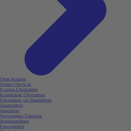
Ohne Kaution
Online Check-In
Express-Übernahme
Kontaktlose Übernahme
Übernahme via Smartphone
Zusatzfahrer
Jungfahrer
Neuwertiges Fahrzeug
Hotelzustellung
Einwegmiete