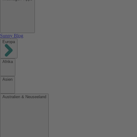
Sunny Blog
Europa
Afrika
Asien
Australien & Neuseeland