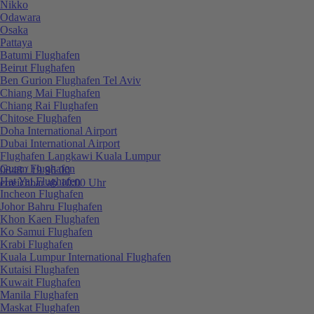
Nikko
Odawara
Osaka
Pattaya
Batumi Flughafen
Beirut Flughafen
Ben Gurion Flughafen Tel Aviv
Chiang Mai Flughafen
Chiang Rai Flughafen
Chitose Flughafen
Doha International Airport
Dubai International Airport
Flughafen Langkawi Kuala Lumpur
Guam Flughafen
0848 / 19 96 00
Hat Yai Flughafen
erreichbar ab 10:00 Uhr
Incheon Flughafen
Johor Bahru Flughafen
Khon Kaen Flughafen
Ko Samui Flughafen
Krabi Flughafen
Kuala Lumpur International Flughafen
Kutaisi Flughafen
Kuwait Flughafen
Manila Flughafen
Maskat Flughafen