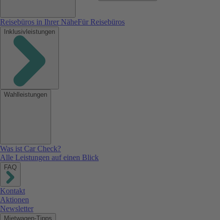
Reisebüros in Ihrer Nähe
Für Reisebüros
Inklusivleistungen
Wahlleistungen
Was ist Car Check?
Alle Leistungen auf einen Blick
FAQ
Kontakt
Aktionen
Newsletter
Mietwagen-Tipps