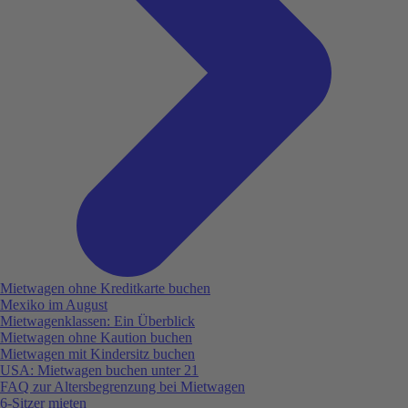
Mietwagen ohne Kreditkarte buchen
Mexiko im August
Mietwagenklassen: Ein Überblick
Mietwagen ohne Kaution buchen
Mietwagen mit Kindersitz buchen
USA: Mietwagen buchen unter 21
FAQ zur Altersbegrenzung bei Mietwagen
6-Sitzer mieten