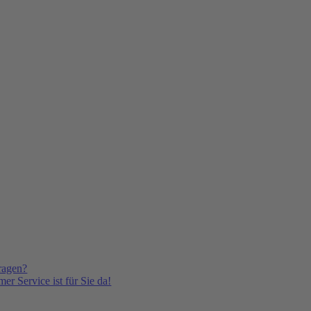
ragen?
er Service ist für Sie da!