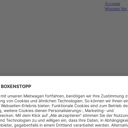
Account
Wussten Sie,