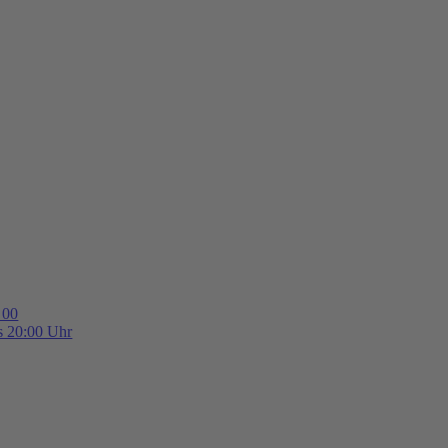
 00
is 20:00 Uhr