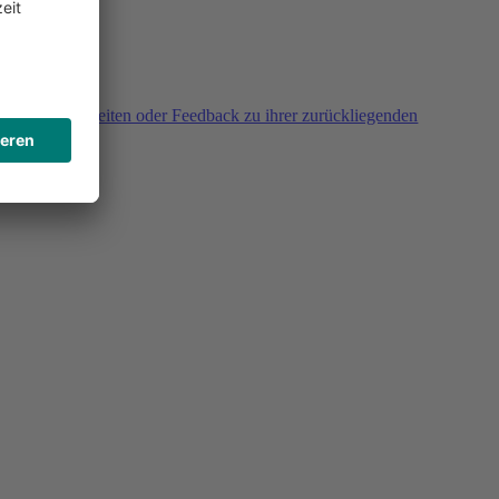
agen, Unklarheiten oder Feedback zu ihrer zurückliegenden