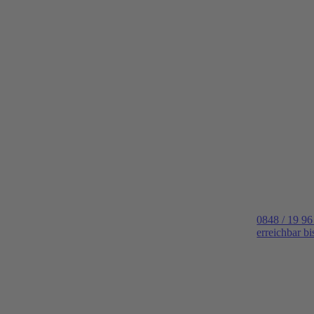
0848 / 19 96
erreichbar b