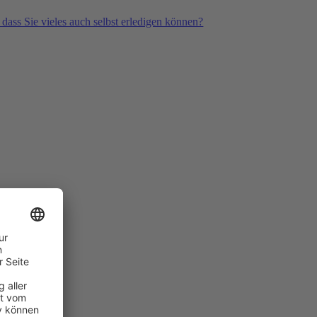
 dass Sie vieles auch selbst erledigen können?