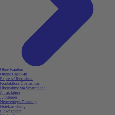
Ohne Kaution
Online Check-In
Express-Übernahme
Kontaktlose Übernahme
Übernahme via Smartphone
Zusatzfahrer
Jungfahrer
Neuwertiges Fahrzeug
Hotelzustellung
Einwegmiete