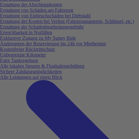
Erstattung der Abschleppkosten
Erstattung von Schäden am Fahrzeug
Erstattung von Einbruchschäden bei Diebstahl
Erstattung der Kosten bei Verlust (Fahrzeugpapieren, Schlüssel, etc.)
Erstattung der Schadenbearbeitungsgebühr
Erreichbarkeit in Notfällen
Exklusiver Zugang zu My Sunny Ride
Änderungen der Reservierung bis 24h vor Mietbeginn
Kostenfreier Rücktrittschutz
Unbegrenzte Kilometer
Faire Tankregelung
Alle lokalen Steuern & Flughafengebühren
Sichere Zahlungsmöglichkeiten
Alle Leistungen auf einen Blick