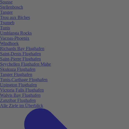
Sousse
Stellenbosch
Tanger
Trou aux Biches
Tsumeb
Tunis
Umhlanga Rocks
Vacoas-Phoenix
Windhoek
Richards Bay Flughafen
Saint-Denis Flughafen
Saint-Pierre Flughafen
Seychellen Flughafen Mahe
Skukuza Flughafen
Tanger Flughafen
Tunis-Carthage Flughafen
Upington Flughafen
Victoria Falls Flughafen
Walvis Bay Flughafen
Zanzibar Flughafen
Alle Ziele im Überblick