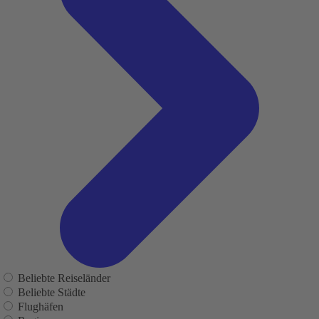
Beliebte Reiseländer
Beliebte Städte
Flughäfen