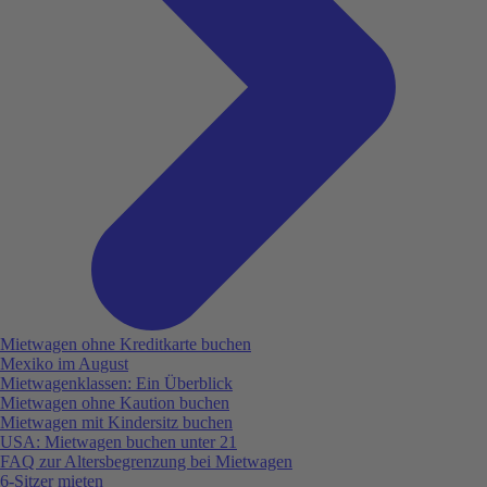
Mietwagen ohne Kreditkarte buchen
Mexiko im August
Mietwagenklassen: Ein Überblick
Mietwagen ohne Kaution buchen
Mietwagen mit Kindersitz buchen
USA: Mietwagen buchen unter 21
FAQ zur Altersbegrenzung bei Mietwagen
6-Sitzer mieten