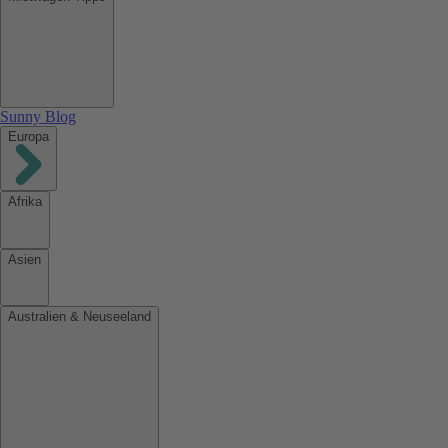
Sunny Blog
Europa
Afrika
Asien
Australien & Neuseeland