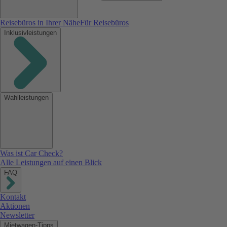
Reisebüros in Ihrer Nähe
Für Reisebüros
Inklusivleistungen
Wahlleistungen
Was ist Car Check?
Alle Leistungen auf einen Blick
FAQ
Kontakt
Aktionen
Newsletter
Mietwagen-Tipps