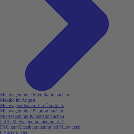
Mietwagen ohne Kreditkarte buchen
Mexiko im August
Mietwagenklassen: Ein Überblick
Mietwagen ohne Kaution buchen
Mietwagen mit Kindersitz buchen
USA: Mietwagen buchen unter 21
FAQ zur Altersbegrenzung bei Mietwagen
6-Sitzer mieten