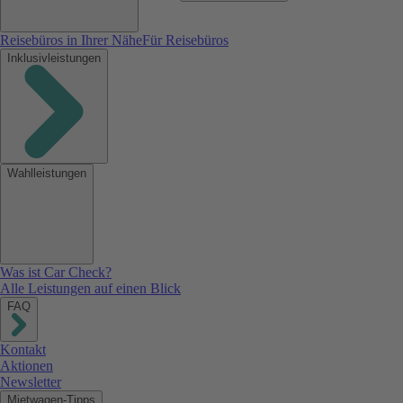
Reisebüros in Ihrer Nähe
Für Reisebüros
Inklusivleistungen
Wahlleistungen
Was ist Car Check?
Alle Leistungen auf einen Blick
FAQ
Kontakt
Aktionen
Newsletter
Mietwagen-Tipps