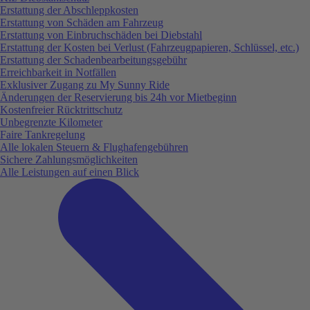
Erstattung der Abschleppkosten
Erstattung von Schäden am Fahrzeug
Erstattung von Einbruchschäden bei Diebstahl
Erstattung der Kosten bei Verlust (Fahrzeugpapieren, Schlüssel, etc.)
Erstattung der Schadenbearbeitungsgebühr
Erreichbarkeit in Notfällen
Exklusiver Zugang zu My Sunny Ride
Änderungen der Reservierung bis 24h vor Mietbeginn
Kostenfreier Rücktrittschutz
Unbegrenzte Kilometer
Faire Tankregelung
Alle lokalen Steuern & Flughafengebühren
Sichere Zahlungsmöglichkeiten
Alle Leistungen auf einen Blick