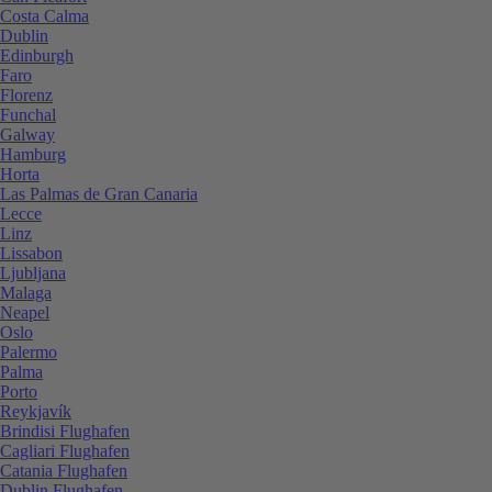
Costa Calma
Dublin
Edinburgh
Faro
Florenz
Funchal
Galway
Hamburg
Horta
Las Palmas de Gran Canaria
Lecce
Linz
Lissabon
Ljubljana
Malaga
Neapel
Oslo
Palermo
Palma
Porto
Reykjavík
Brindisi Flughafen
Cagliari Flughafen
Catania Flughafen
Dublin Flughafen