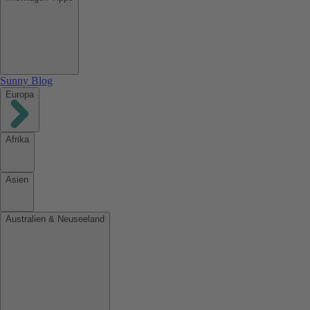
Sunny Blog
Europa
Afrika
Asien
Australien & Neuseeland