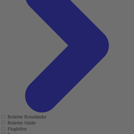
Beliebte Reiseländer
Beliebte Städte
Flughäfen