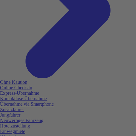
Ohne Kaution
Online Check-In
Express-Übernahme
Kontaktlose Übernahme
Übernahme via Smartphone
Zusatzfahrer
Jungfahrer
Neuwertiges Fahrzeug
Hotelzustellung
Einwegmiete