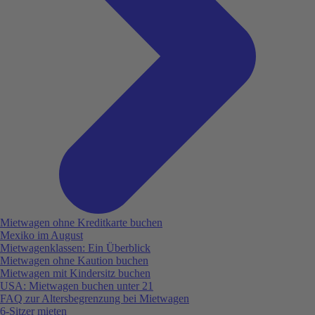
Mietwagen ohne Kreditkarte buchen
Mexiko im August
Mietwagenklassen: Ein Überblick
Mietwagen ohne Kaution buchen
Mietwagen mit Kindersitz buchen
USA: Mietwagen buchen unter 21
FAQ zur Altersbegrenzung bei Mietwagen
6-Sitzer mieten