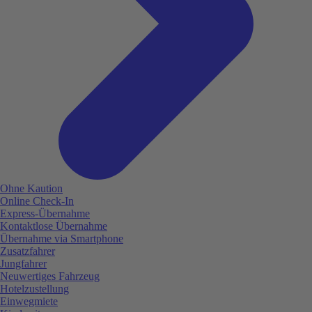
Ohne Kaution
Online Check-In
Express-Übernahme
Kontaktlose Übernahme
Übernahme via Smartphone
Zusatzfahrer
Jungfahrer
Neuwertiges Fahrzeug
Hotelzustellung
Einwegmiete