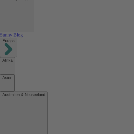
Sunny Blog
Europa
Afrika
Asien
Australien & Neuseeland