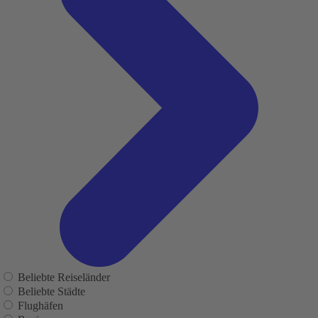
Beliebte Reiseländer
Beliebte Städte
Flughäfen