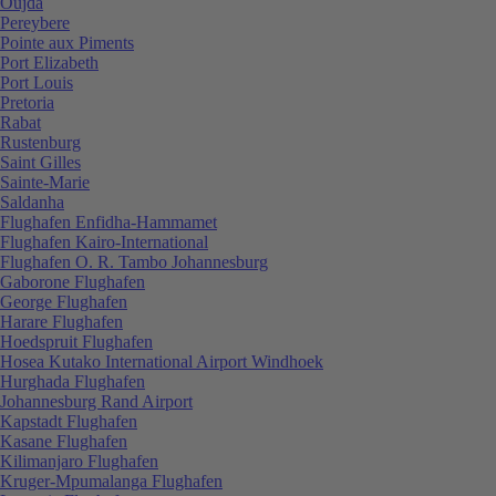
Oujda
Pereybere
Pointe aux Piments
Port Elizabeth
Port Louis
Pretoria
Rabat
Rustenburg
Saint Gilles
Sainte-Marie
Saldanha
Flughafen Enfidha-Hammamet
Flughafen Kairo-International
Flughafen O. R. Tambo Johannesburg
Gaborone Flughafen
George Flughafen
Harare Flughafen
Hoedspruit Flughafen
Hosea Kutako International Airport Windhoek
Hurghada Flughafen
Johannesburg Rand Airport
Kapstadt Flughafen
Kasane Flughafen
Kilimanjaro Flughafen
Kruger-Mpumalanga Flughafen