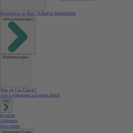
Reisebüros in Ihrer Nähe
Für Reisebüros
Inklusivleistungen
Wahlleistungen
Was ist Car Check?
Alle Leistungen auf einen Blick
FAQ
Kontakt
Aktionen
Newsletter
Mietwagen-Tipps