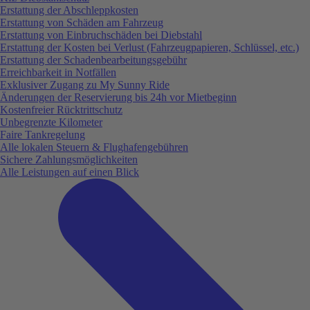
Erstattung der Abschleppkosten
Erstattung von Schäden am Fahrzeug
Erstattung von Einbruchschäden bei Diebstahl
Erstattung der Kosten bei Verlust (Fahrzeugpapieren, Schlüssel, etc.)
Erstattung der Schadenbearbeitungsgebühr
Erreichbarkeit in Notfällen
Exklusiver Zugang zu My Sunny Ride
Änderungen der Reservierung bis 24h vor Mietbeginn
Kostenfreier Rücktrittschutz
Unbegrenzte Kilometer
Faire Tankregelung
Alle lokalen Steuern & Flughafengebühren
Sichere Zahlungsmöglichkeiten
Alle Leistungen auf einen Blick