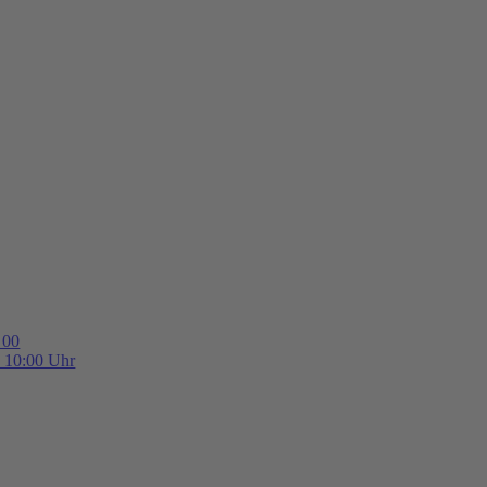
 00
b 10:00 Uhr