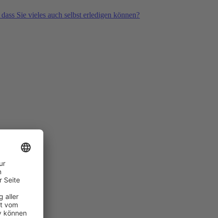
 dass Sie vieles auch selbst erledigen können?