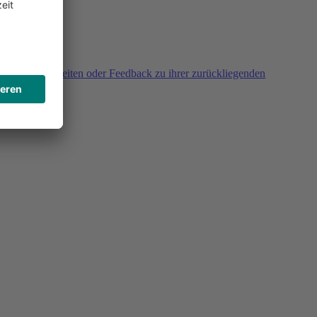
agen, Unklarheiten oder Feedback zu ihrer zurückliegenden