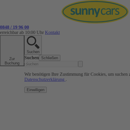
0848 / 19 96 00
erreichbar ab 10:00 Uhr
Kontakt
Suchen
Suchen
Schließen
Zur
Buchung
Wir benötigen Ihre Zustimmung für Cookies, um suchen 
Datenschutzerklärung
.
Einwilligen