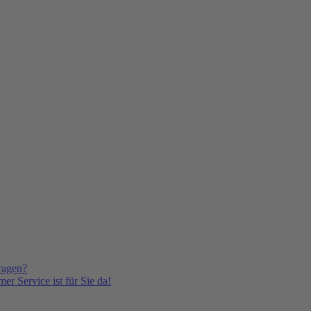
ragen?
er Service ist für Sie da!