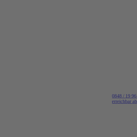
0848 / 19 96
erreichbar a