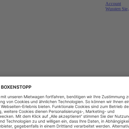
Account
Wussten Sie,