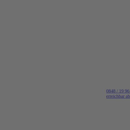
0848 / 19 96
erreichbar a