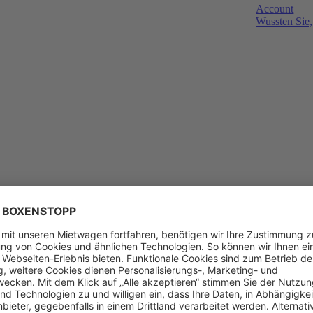
Account
Wussten Sie,