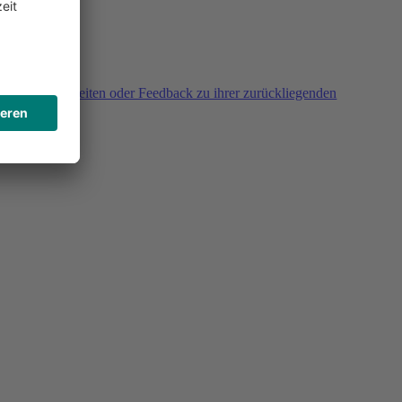
agen, Unklarheiten oder Feedback zu ihrer zurückliegenden