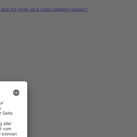
 dass Sie vieles auch selbst erledigen können?