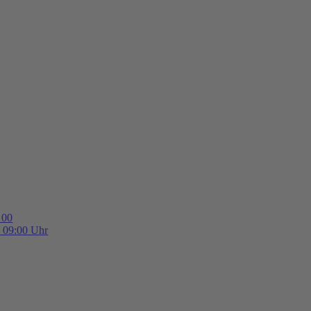
 00
b 09:00 Uhr