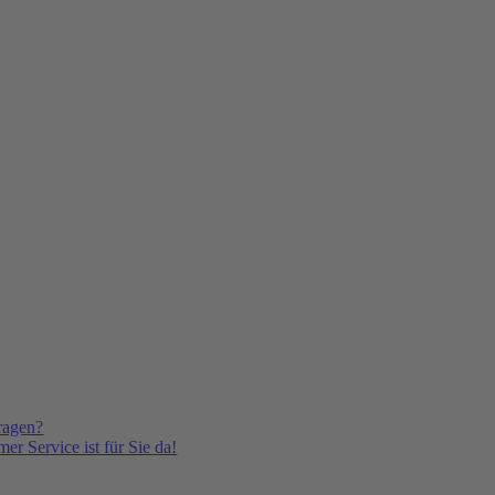
ragen?
er Service ist für Sie da!