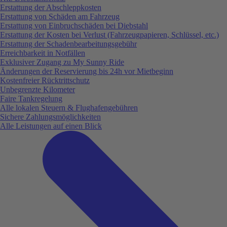
Erstattung der Abschleppkosten
Erstattung von Schäden am Fahrzeug
Erstattung von Einbruchschäden bei Diebstahl
Erstattung der Kosten bei Verlust (Fahrzeugpapieren, Schlüssel, etc.)
Erstattung der Schadenbearbeitungsgebühr
Erreichbarkeit in Notfällen
Exklusiver Zugang zu My Sunny Ride
Änderungen der Reservierung bis 24h vor Mietbeginn
Kostenfreier Rücktrittschutz
Unbegrenzte Kilometer
Faire Tankregelung
Alle lokalen Steuern & Flughafengebühren
Sichere Zahlungsmöglichkeiten
Alle Leistungen auf einen Blick