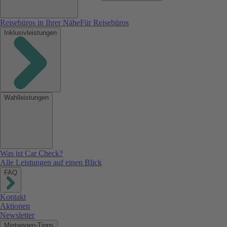
Reisebüros in Ihrer Nähe
Für Reisebüros
Inklusivleistungen
Wahlleistungen
Was ist Car Check?
Alle Leistungen auf einen Blick
FAQ
Kontakt
Aktionen
Newsletter
Mietwagen-Tipps