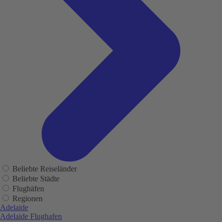
Beliebte Reiseländer
Beliebte Städte
Flughäfen
Regionen
Adelaide
Adelaide Flughafen