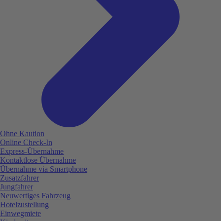
Ohne Kaution
Online Check-In
Express-Übernahme
Kontaktlose Übernahme
Übernahme via Smartphone
Zusatzfahrer
Jungfahrer
Neuwertiges Fahrzeug
Hotelzustellung
Einwegmiete