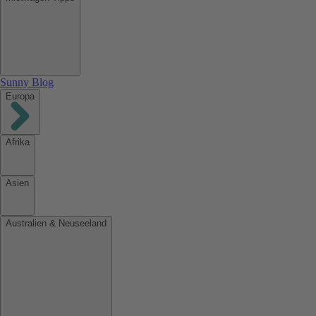
Sunny Blog
Europa
Afrika
Asien
Australien & Neuseeland