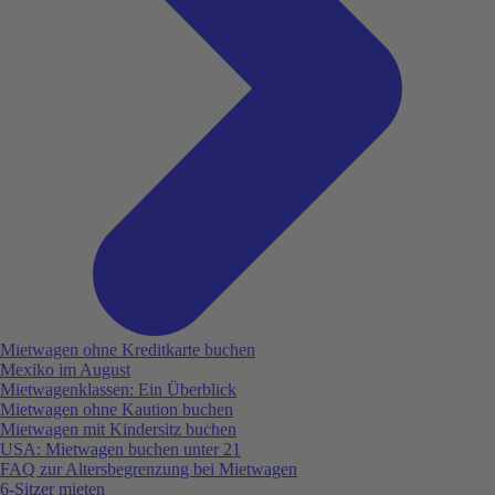
Mietwagen ohne Kreditkarte buchen
Mexiko im August
Mietwagenklassen: Ein Überblick
Mietwagen ohne Kaution buchen
Mietwagen mit Kindersitz buchen
USA: Mietwagen buchen unter 21
FAQ zur Altersbegrenzung bei Mietwagen
6-Sitzer mieten