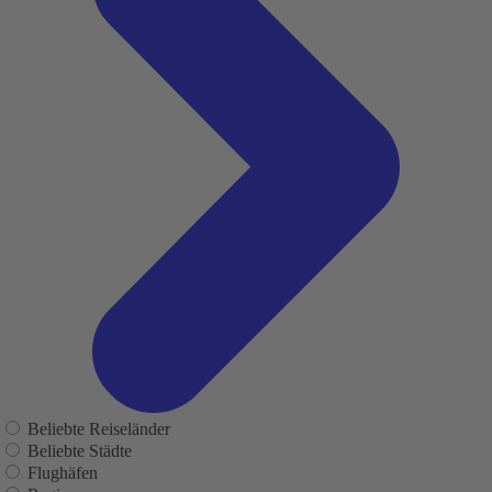
Beliebte Reiseländer
Beliebte Städte
Flughäfen