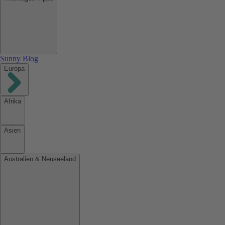
Sunny Blog
Europa
Afrika
Asien
Australien & Neuseeland