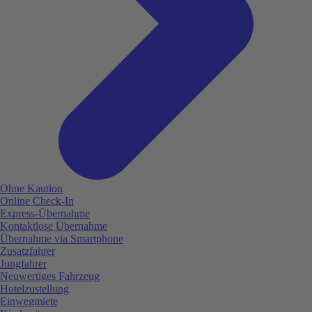
Ohne Kaution
Online Check-In
Express-Übernahme
Kontaktlose Übernahme
Übernahme via Smartphone
Zusatzfahrer
Jungfahrer
Neuwertiges Fahrzeug
Hotelzustellung
Einwegmiete