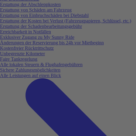
Erstattung der Abschleppkosten
Erstattung von Schäden am Fahrzeug
Erstattung von Einbruchschäden bei Diebstahl
Erstattung der Kosten bei Verlust (Fahrzeugpapieren, Schlüssel, etc.)
Erstattung der Schadenbearbeitungsgebühr
Erreichbarkeit in Notfällen
Exklusiver Zugang zu My Sunny Ride
Änderungen der Reservierung bis 24h vor Mietbeginn
Kostenfreier Rücktrittschutz
Unbegrenzte Kilometer
Faire Tankregelung
Alle lokalen Steuern & Flughafengebühren
Sichere Zahlungsmöglichkeiten
Alle Leistungen auf einen Blick