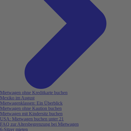
Mietwagen ohne Kreditkarte buchen
Mexiko im August
Mietwagenklassen: Ein Überblick
Mietwagen ohne Kaution buchen
Mietwagen mit Kindersitz buchen
USA: Mietwagen buchen unter 21
FAQ zur Altersbegrenzung bei Mietwagen
6-Sitzer mieten