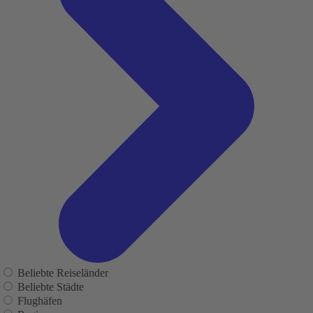
Beliebte Reiseländer
Beliebte Städte
Flughäfen