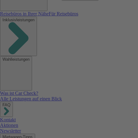
Reisebüros in Ihrer Nähe
Für Reisebüros
Inklusivleistungen
Wahlleistungen
Was ist Car Check?
Alle Leistungen auf einen Blick
FAQ
Kontakt
Aktionen
Newsletter
Mietwagen-Tipps