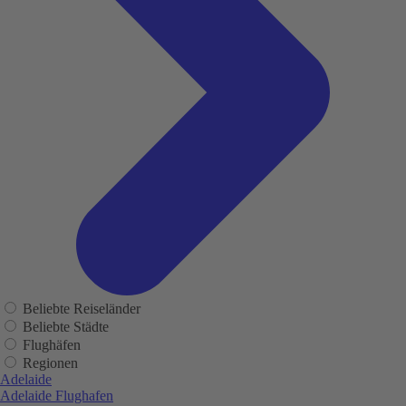
Beliebte Reiseländer
Beliebte Städte
Flughäfen
Regionen
Adelaide
Adelaide Flughafen