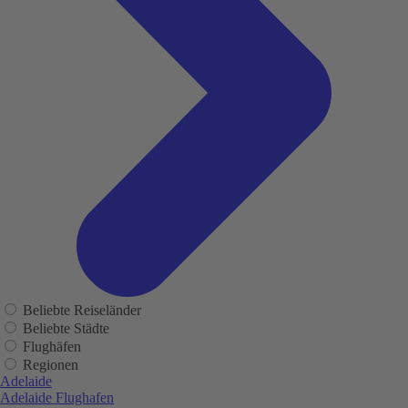
Beliebte Reiseländer
Beliebte Städte
Flughäfen
Regionen
Adelaide
Adelaide Flughafen