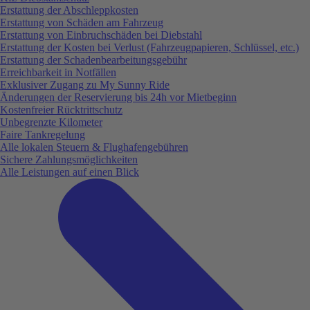
Erstattung der Abschleppkosten
Erstattung von Schäden am Fahrzeug
Erstattung von Einbruchschäden bei Diebstahl
Erstattung der Kosten bei Verlust (Fahrzeugpapieren, Schlüssel, etc.)
Erstattung der Schadenbearbeitungsgebühr
Erreichbarkeit in Notfällen
Exklusiver Zugang zu My Sunny Ride
Änderungen der Reservierung bis 24h vor Mietbeginn
Kostenfreier Rücktrittschutz
Unbegrenzte Kilometer
Faire Tankregelung
Alle lokalen Steuern & Flughafengebühren
Sichere Zahlungsmöglichkeiten
Alle Leistungen auf einen Blick