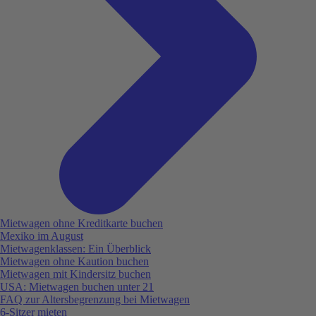
Mietwagen ohne Kreditkarte buchen
Mexiko im August
Mietwagenklassen: Ein Überblick
Mietwagen ohne Kaution buchen
Mietwagen mit Kindersitz buchen
USA: Mietwagen buchen unter 21
FAQ zur Altersbegrenzung bei Mietwagen
6-Sitzer mieten