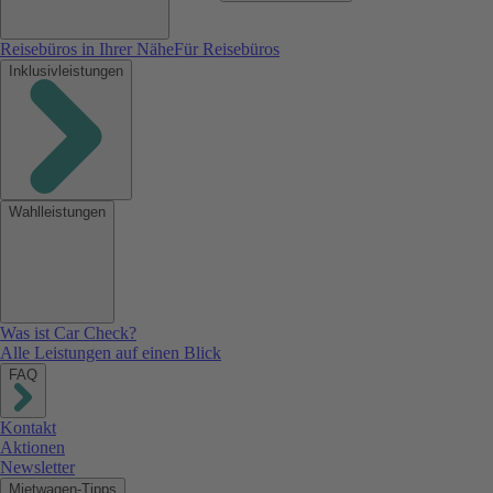
Reisebüros in Ihrer Nähe
Für Reisebüros
Inklusivleistungen
Wahlleistungen
Was ist Car Check?
Alle Leistungen auf einen Blick
FAQ
Kontakt
Aktionen
Newsletter
Mietwagen-Tipps