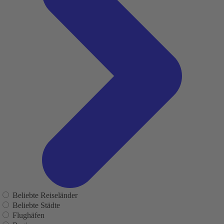
Beliebte Reiseländer
Beliebte Städte
Flughäfen