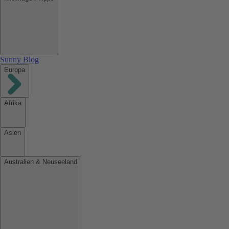
Sunny Blog
Europa
Afrika
Asien
Australien & Neuseeland