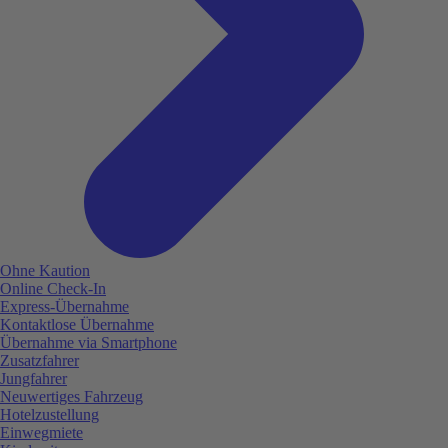
Ohne Kaution
Online Check-In
Express-Übernahme
Kontaktlose Übernahme
Übernahme via Smartphone
Zusatzfahrer
Jungfahrer
Neuwertiges Fahrzeug
Hotelzustellung
Einwegmiete