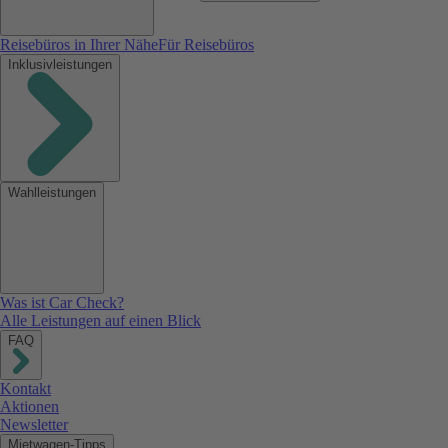
Reisebüros in Ihrer Nähe
Für Reisebüros
Inklusivleistungen
Wahlleistungen
Was ist Car Check?
Alle Leistungen auf einen Blick
FAQ
Kontakt
Aktionen
Newsletter
Mietwagen-Tipps