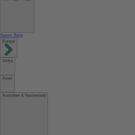
Sunny Blog
Europa
Afrika
Asien
Australien & Neuseeland