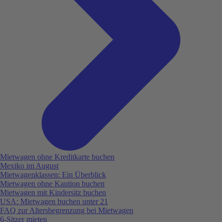
Mietwagen ohne Kreditkarte buchen
Mexiko im August
Mietwagenklassen: Ein Überblick
Mietwagen ohne Kaution buchen
Mietwagen mit Kindersitz buchen
USA: Mietwagen buchen unter 21
FAQ zur Altersbegrenzung bei Mietwagen
6-Sitzer mieten