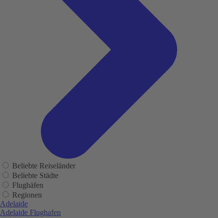
Beliebte Reiseländer
Beliebte Städte
Flughäfen
Regionen
Adelaide
Adelaide Flughafen