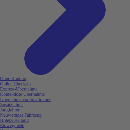
Ohne Kaution
Online Check-In
Express-Übernahme
Kontaktlose Übernahme
Übernahme via Smartphone
Zusatzfahrer
Jungfahrer
Neuwertiges Fahrzeug
Hotelzustellung
Einwegmiete