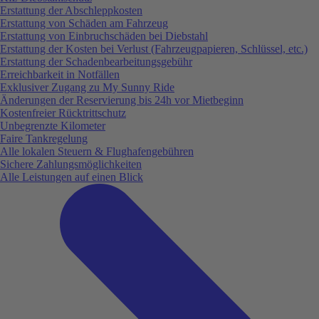
Erstattung der Abschleppkosten
Erstattung von Schäden am Fahrzeug
Erstattung von Einbruchschäden bei Diebstahl
Erstattung der Kosten bei Verlust (Fahrzeugpapieren, Schlüssel, etc.)
Erstattung der Schadenbearbeitungsgebühr
Erreichbarkeit in Notfällen
Exklusiver Zugang zu My Sunny Ride
Änderungen der Reservierung bis 24h vor Mietbeginn
Kostenfreier Rücktrittschutz
Unbegrenzte Kilometer
Faire Tankregelung
Alle lokalen Steuern & Flughafengebühren
Sichere Zahlungsmöglichkeiten
Alle Leistungen auf einen Blick