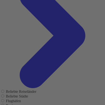
Beliebte Reiseländer
Beliebte Städte
Flughäfen