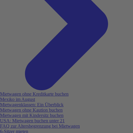
Mietwagen ohne Kreditkarte buchen
Mexiko im August
Mietwagenklassen: Ein Überblick
Mietwagen ohne Kaution buchen
Mietwagen mit Kindersitz buchen
USA: Mietwagen buchen unter 21
FAQ zur Altersbegrenzung bei Mietwagen
6-Sitzer mieten