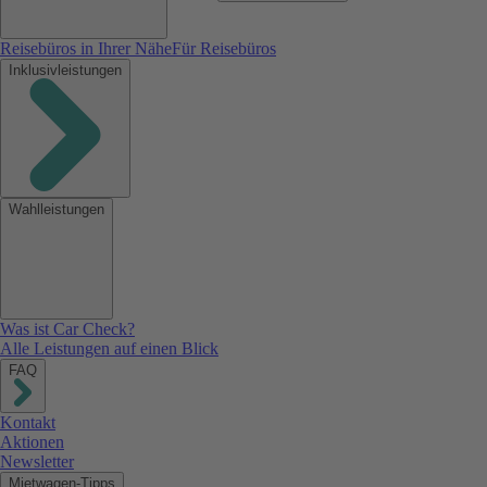
Reisebüros in Ihrer Nähe
Für Reisebüros
Inklusivleistungen
Wahlleistungen
Was ist Car Check?
Alle Leistungen auf einen Blick
FAQ
Kontakt
Aktionen
Newsletter
Mietwagen-Tipps