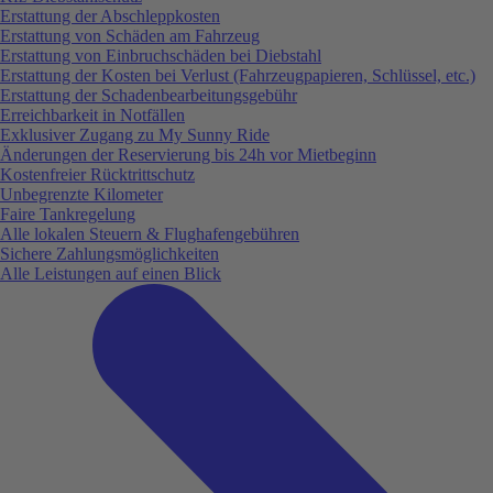
Erstattung der Abschleppkosten
Erstattung von Schäden am Fahrzeug
Erstattung von Einbruchschäden bei Diebstahl
Erstattung der Kosten bei Verlust (Fahrzeugpapieren, Schlüssel, etc.)
Erstattung der Schadenbearbeitungsgebühr
Erreichbarkeit in Notfällen
Exklusiver Zugang zu My Sunny Ride
Änderungen der Reservierung bis 24h vor Mietbeginn
Kostenfreier Rücktrittschutz
Unbegrenzte Kilometer
Faire Tankregelung
Alle lokalen Steuern & Flughafengebühren
Sichere Zahlungsmöglichkeiten
Alle Leistungen auf einen Blick