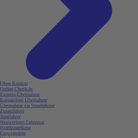
Ohne Kaution
Online Check-In
Express-Übernahme
Kontaktlose Übernahme
Übernahme via Smartphone
Zusatzfahrer
Jungfahrer
Neuwertiges Fahrzeug
Hotelzustellung
Einwegmiete