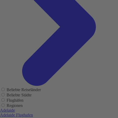
Beliebte Reiseländer
Beliebte Städte
Flughäfen
Regionen
Adelaide
Adelaide Flughafen