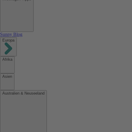
Sunny Blog
Europa
Afrika
Asien
Australien & Neuseeland