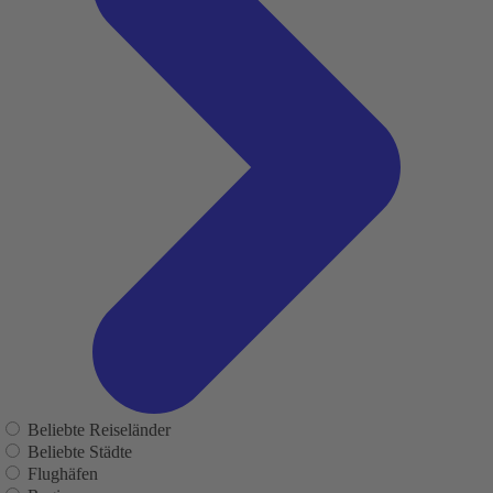
Beliebte Reiseländer
Beliebte Städte
Flughäfen