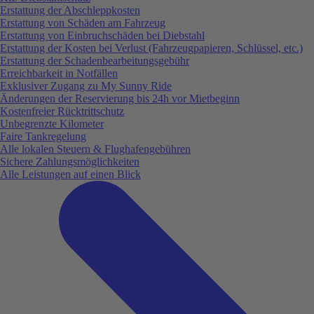
Erstattung der Abschleppkosten
Erstattung von Schäden am Fahrzeug
Erstattung von Einbruchschäden bei Diebstahl
Erstattung der Kosten bei Verlust (Fahrzeugpapieren, Schlüssel, etc.)
Erstattung der Schadenbearbeitungsgebühr
Erreichbarkeit in Notfällen
Exklusiver Zugang zu My Sunny Ride
Änderungen der Reservierung bis 24h vor Mietbeginn
Kostenfreier Rücktrittschutz
Unbegrenzte Kilometer
Faire Tankregelung
Alle lokalen Steuern & Flughafengebühren
Sichere Zahlungsmöglichkeiten
Alle Leistungen auf einen Blick