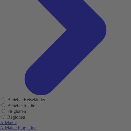
Beliebte Reiseländer
Beliebte Städte
Flughäfen
Regionen
Adelaide
Adelaide Flughafen