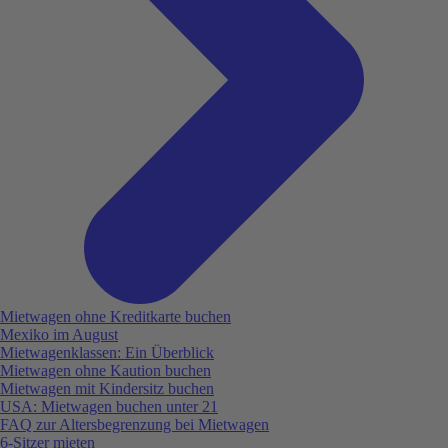
Mietwagen ohne Kreditkarte buchen
Mexiko im August
Mietwagenklassen: Ein Überblick
Mietwagen ohne Kaution buchen
Mietwagen mit Kindersitz buchen
USA: Mietwagen buchen unter 21
FAQ zur Altersbegrenzung bei Mietwagen
6-Sitzer mieten