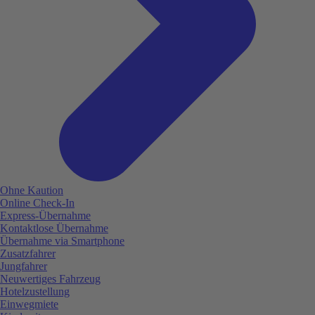
Ohne Kaution
Online Check-In
Express-Übernahme
Kontaktlose Übernahme
Übernahme via Smartphone
Zusatzfahrer
Jungfahrer
Neuwertiges Fahrzeug
Hotelzustellung
Einwegmiete