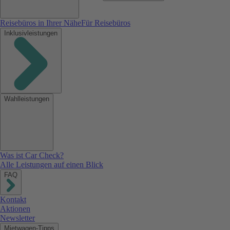
Reisebüros in Ihrer Nähe
Für Reisebüros
Inklusivleistungen
Wahlleistungen
Was ist Car Check?
Alle Leistungen auf einen Blick
FAQ
Kontakt
Aktionen
Newsletter
Mietwagen-Tipps