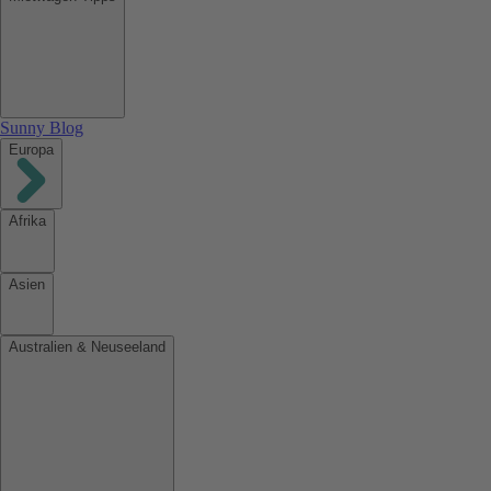
Sunny Blog
Europa
Afrika
Asien
Australien & Neuseeland