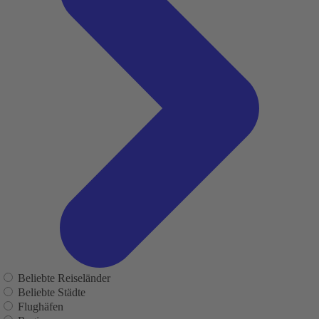
Beliebte Reiseländer
Beliebte Städte
Flughäfen