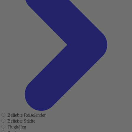
Beliebte Reiseländer
Beliebte Städte
Flughäfen