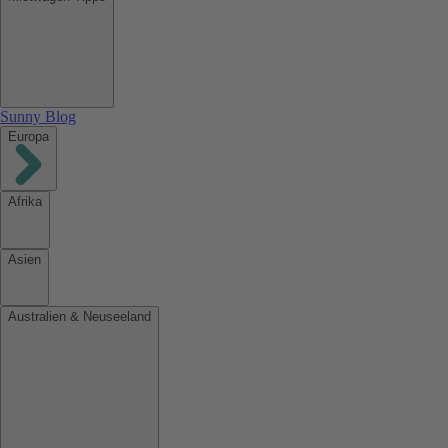
Sunny Blog
Europa
Afrika
Asien
Australien & Neuseeland