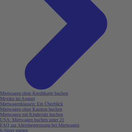
Mietwagen ohne Kreditkarte buchen
Mexiko im August
Mietwagenklassen: Ein Überblick
Mietwagen ohne Kaution buchen
Mietwagen mit Kindersitz buchen
USA: Mietwagen buchen unter 21
FAQ zur Altersbegrenzung bei Mietwagen
6-Sitzer mieten