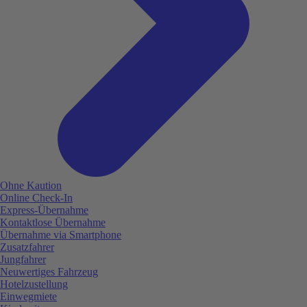
Ohne Kaution
Online Check-In
Express-Übernahme
Kontaktlose Übernahme
Übernahme via Smartphone
Zusatzfahrer
Jungfahrer
Neuwertiges Fahrzeug
Hotelzustellung
Einwegmiete