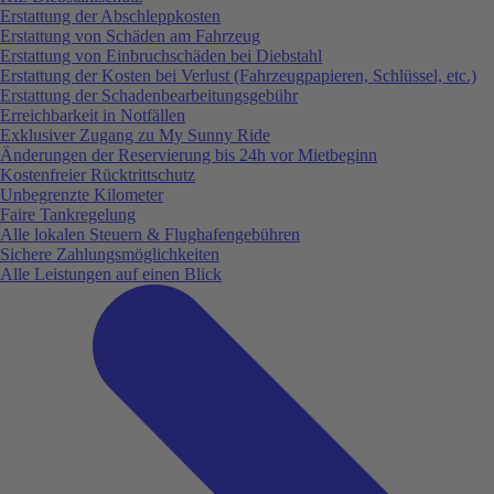
Erstattung der Abschleppkosten
Erstattung von Schäden am Fahrzeug
Erstattung von Einbruchschäden bei Diebstahl
Erstattung der Kosten bei Verlust (Fahrzeugpapieren, Schlüssel, etc.)
Erstattung der Schadenbearbeitungsgebühr
Erreichbarkeit in Notfällen
Exklusiver Zugang zu My Sunny Ride
Änderungen der Reservierung bis 24h vor Mietbeginn
Kostenfreier Rücktrittschutz
Unbegrenzte Kilometer
Faire Tankregelung
Alle lokalen Steuern & Flughafengebühren
Sichere Zahlungsmöglichkeiten
Alle Leistungen auf einen Blick