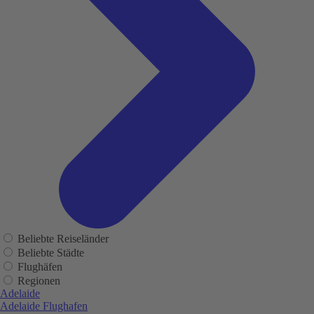
Beliebte Reiseländer
Beliebte Städte
Flughäfen
Regionen
Adelaide
Adelaide Flughafen