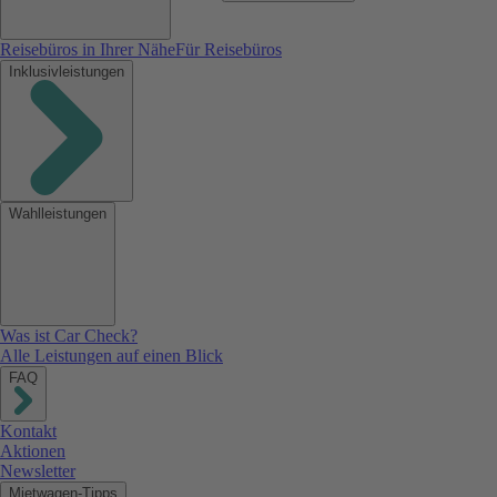
Reisebüros in Ihrer Nähe
Für Reisebüros
Inklusivleistungen
Wahlleistungen
Was ist Car Check?
Alle Leistungen auf einen Blick
FAQ
Kontakt
Aktionen
Newsletter
Mietwagen-Tipps