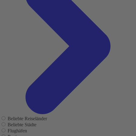
Beliebte Reiseländer
Beliebte Städte
Flughäfen