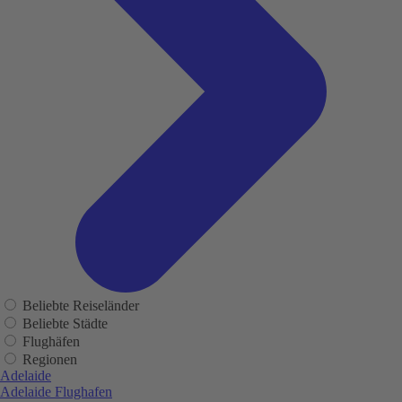
Beliebte Reiseländer
Beliebte Städte
Flughäfen
Regionen
Adelaide
Adelaide Flughafen