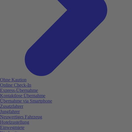
Ohne Kaution
Online Check-In
Express-Übernahme
Kontaktlose Übernahme
Übernahme via Smartphone
Zusatzfahrer
Jungfahrer
Neuwertiges Fahrzeug
Hotelzustellung
Einwegmiete