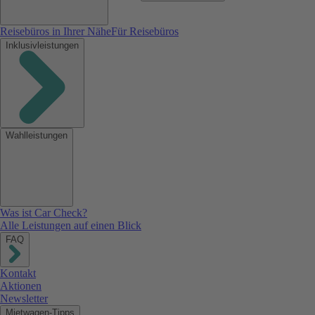
Reisebüros in Ihrer Nähe
Für Reisebüros
Inklusivleistungen
Wahlleistungen
Was ist Car Check?
Alle Leistungen auf einen Blick
FAQ
Kontakt
Aktionen
Newsletter
Mietwagen-Tipps