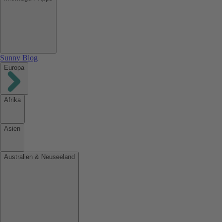
Sunny Blog
Europa
Afrika
Asien
Australien & Neuseeland