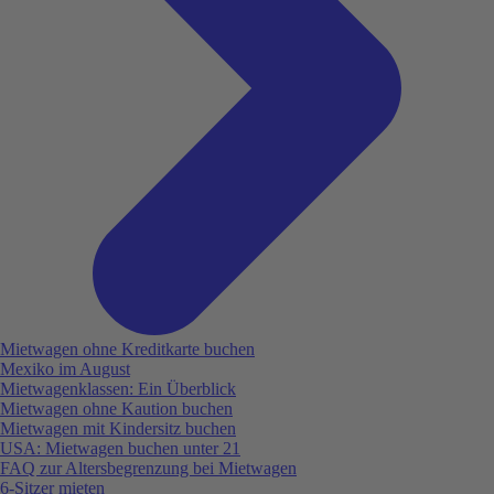
Mietwagen ohne Kreditkarte buchen
Mexiko im August
Mietwagenklassen: Ein Überblick
Mietwagen ohne Kaution buchen
Mietwagen mit Kindersitz buchen
USA: Mietwagen buchen unter 21
FAQ zur Altersbegrenzung bei Mietwagen
6-Sitzer mieten