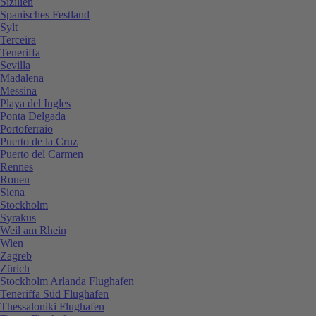
Sizilien
Spanisches Festland
Sylt
Terceira
Teneriffa
Sevilla
Madalena
Messina
Playa del Ingles
Ponta Delgada
Portoferraio
Puerto de la Cruz
Puerto del Carmen
Rennes
Rouen
Siena
Stockholm
Syrakus
Weil am Rhein
Wien
Zagreb
Zürich
Stockholm Arlanda Flughafen
Teneriffa Süd Flughafen
Thessaloniki Flughafen