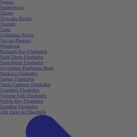
Sousse
Stellenbosch
Tanger
Trou aux Biches
Tsumeb
Tunis
Umhlanga Rocks
Vacoas-Phoenix
Windhoek
Richards Bay Flughafen
Saint-Denis Flughafen
Saint-Pierre Flughafen
Seychellen Flughafen Mahe
Skukuza Flughafen
Tanger Flughafen
Tunis-Carthage Flughafen
Upington Flughafen
Victoria Falls Flughafen
Walvis Bay Flughafen
Zanzibar Flughafen
Alle Ziele im Überblick