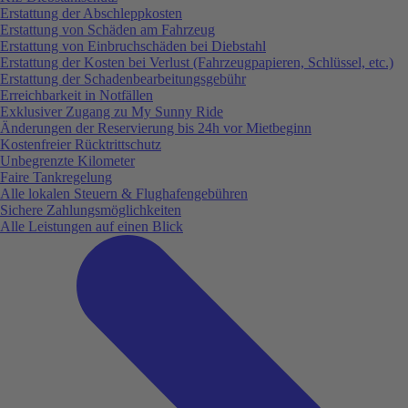
Erstattung der Abschleppkosten
Erstattung von Schäden am Fahrzeug
Erstattung von Einbruchschäden bei Diebstahl
Erstattung der Kosten bei Verlust (Fahrzeugpapieren, Schlüssel, etc.)
Erstattung der Schadenbearbeitungsgebühr
Erreichbarkeit in Notfällen
Exklusiver Zugang zu My Sunny Ride
Änderungen der Reservierung bis 24h vor Mietbeginn
Kostenfreier Rücktrittschutz
Unbegrenzte Kilometer
Faire Tankregelung
Alle lokalen Steuern & Flughafengebühren
Sichere Zahlungsmöglichkeiten
Alle Leistungen auf einen Blick