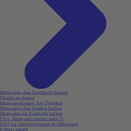
Mietwagen ohne Kreditkarte buchen
Mexiko im August
Mietwagenklassen: Ein Überblick
Mietwagen ohne Kaution buchen
Mietwagen mit Kindersitz buchen
USA: Mietwagen buchen unter 21
FAQ zur Altersbegrenzung bei Mietwagen
6-Sitzer mieten