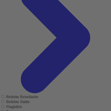
Beliebte Reiseländer
Beliebte Städte
Flughäfen