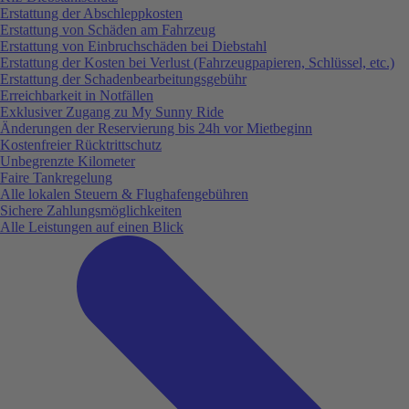
Erstattung der Abschleppkosten
Erstattung von Schäden am Fahrzeug
Erstattung von Einbruchschäden bei Diebstahl
Erstattung der Kosten bei Verlust (Fahrzeugpapieren, Schlüssel, etc.)
Erstattung der Schadenbearbeitungsgebühr
Erreichbarkeit in Notfällen
Exklusiver Zugang zu My Sunny Ride
Änderungen der Reservierung bis 24h vor Mietbeginn
Kostenfreier Rücktrittschutz
Unbegrenzte Kilometer
Faire Tankregelung
Alle lokalen Steuern & Flughafengebühren
Sichere Zahlungsmöglichkeiten
Alle Leistungen auf einen Blick