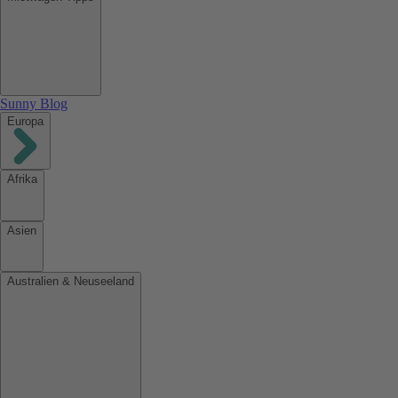
Sunny Blog
Europa
Afrika
Asien
Australien & Neuseeland