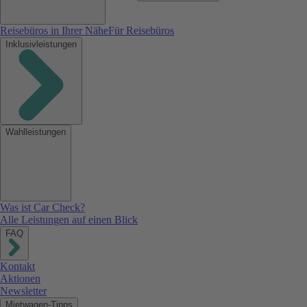
Reisebüros in Ihrer Nähe
Für Reisebüros
Inklusivleistungen
Wahlleistungen
Was ist Car Check?
Alle Leistungen auf einen Blick
FAQ
Kontakt
Aktionen
Newsletter
Mietwagen-Tipps