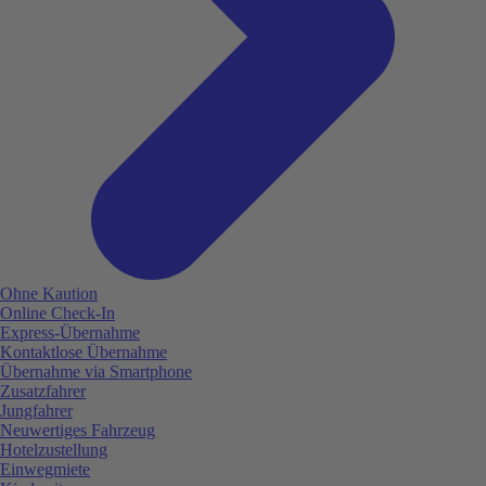
Ohne Kaution
Online Check-In
Express-Übernahme
Kontaktlose Übernahme
Übernahme via Smartphone
Zusatzfahrer
Jungfahrer
Neuwertiges Fahrzeug
Hotelzustellung
Einwegmiete