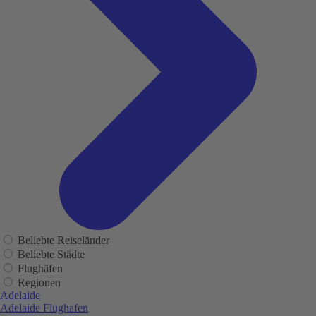
Beliebte Reiseländer
Beliebte Städte
Flughäfen
Regionen
Adelaide
Adelaide Flughafen