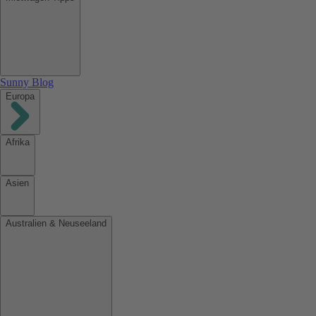
Sunny Blog
Europa
Afrika
Asien
Australien & Neuseeland