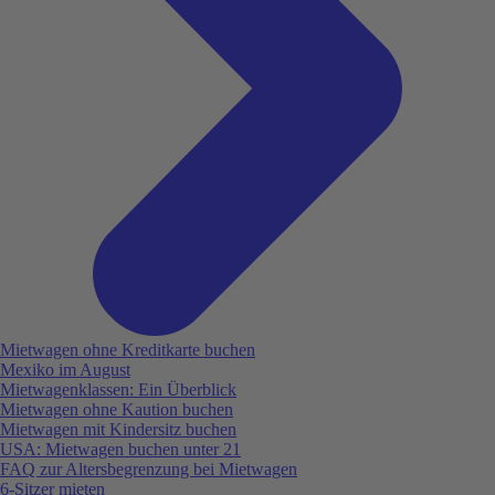
Mietwagen ohne Kreditkarte buchen
Mexiko im August
Mietwagenklassen: Ein Überblick
Mietwagen ohne Kaution buchen
Mietwagen mit Kindersitz buchen
USA: Mietwagen buchen unter 21
FAQ zur Altersbegrenzung bei Mietwagen
6-Sitzer mieten