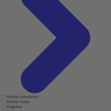
Beliebte Reiseländer
Beliebte Städte
Flughäfen