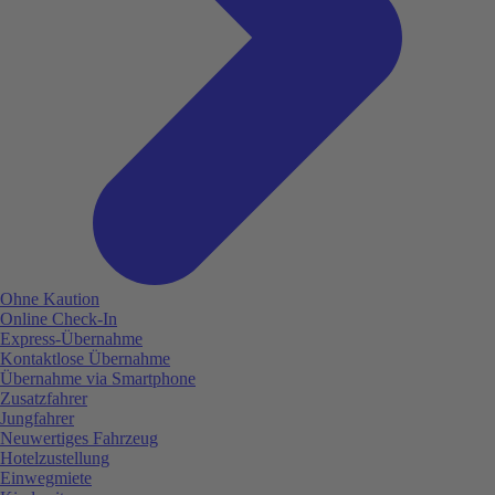
Ohne Kaution
Online Check-In
Express-Übernahme
Kontaktlose Übernahme
Übernahme via Smartphone
Zusatzfahrer
Jungfahrer
Neuwertiges Fahrzeug
Hotelzustellung
Einwegmiete