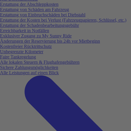
Erstattung der Abschleppkosten
Erstattung von Schäden am Fahrzeug
Erstattung von Einbruchschäden bei Diebstahl
Erstattung der Kosten bei Verlust (Fahrzeugpapieren, Schlüssel, etc.)
Erstattung der Schadenbearbeitungsgebühr
Erreichbarkeit in Notfällen
Exklusiver Zugang zu My Sunny Ride
Änderungen der Reservierung bis 24h vor Mietbeginn
Kostenfreier Rücktrittschutz
Unbegrenzte Kilometer
Faire Tankregelung
Alle lokalen Steuern & Flughafengebühren
Sichere Zahlungsmöglichkeiten
Alle Leistungen auf einen Blick