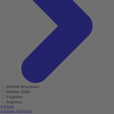
Beliebte Reiseländer
Beliebte Städte
Flughäfen
Regionen
Adelaide
Adelaide Flughafen