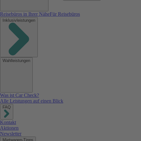
Reisebüros in Ihrer Nähe
Für Reisebüros
Inklusivleistungen
Wahlleistungen
Was ist Car Check?
Alle Leistungen auf einen Blick
FAQ
Kontakt
Aktionen
Newsletter
Mietwagen-Tipps