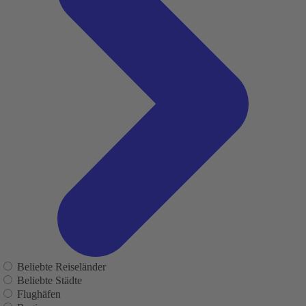
Beliebte Reiseländer
Beliebte Städte
Flughäfen