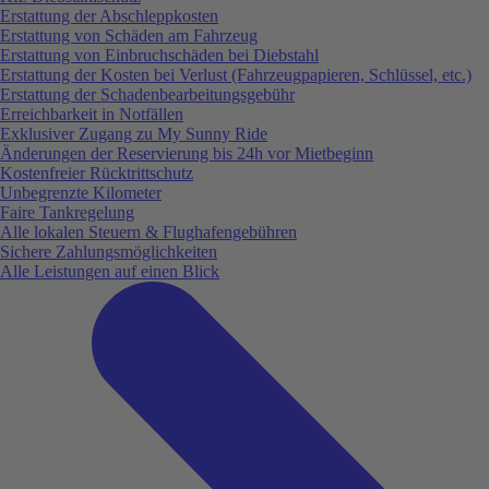
Erstattung der Abschleppkosten
Erstattung von Schäden am Fahrzeug
Erstattung von Einbruchschäden bei Diebstahl
Erstattung der Kosten bei Verlust (Fahrzeugpapieren, Schlüssel, etc.)
Erstattung der Schadenbearbeitungsgebühr
Erreichbarkeit in Notfällen
Exklusiver Zugang zu My Sunny Ride
Änderungen der Reservierung bis 24h vor Mietbeginn
Kostenfreier Rücktrittschutz
Unbegrenzte Kilometer
Faire Tankregelung
Alle lokalen Steuern & Flughafengebühren
Sichere Zahlungsmöglichkeiten
Alle Leistungen auf einen Blick