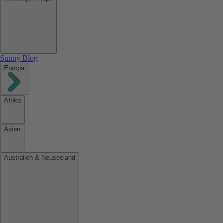
Sunny Blog
Europa
Afrika
Asien
Australien & Neuseeland