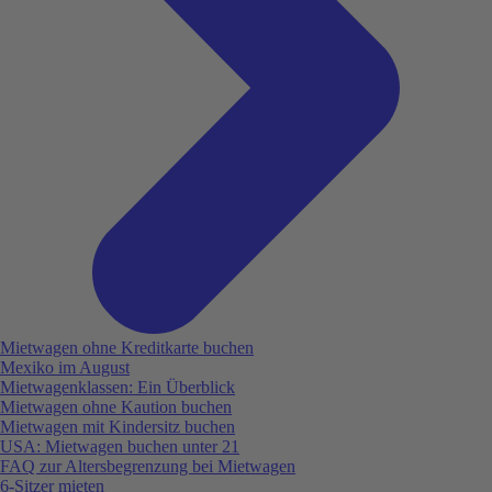
Mietwagen ohne Kreditkarte buchen
Mexiko im August
Mietwagenklassen: Ein Überblick
Mietwagen ohne Kaution buchen
Mietwagen mit Kindersitz buchen
USA: Mietwagen buchen unter 21
FAQ zur Altersbegrenzung bei Mietwagen
6-Sitzer mieten