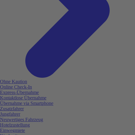
Ohne Kaution
Online Check-In
Express-Übernahme
Kontaktlose Übernahme
Übernahme via Smartphone
Zusatzfahrer
Jungfahrer
Neuwertiges Fahrzeug
Hotelzustellung
Einwegmiete