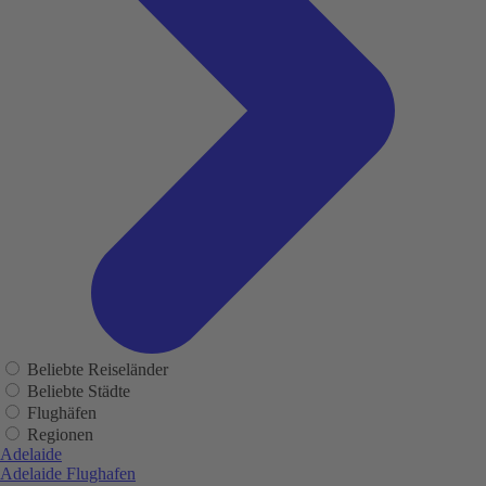
Beliebte Reiseländer
Beliebte Städte
Flughäfen
Regionen
Adelaide
Adelaide Flughafen