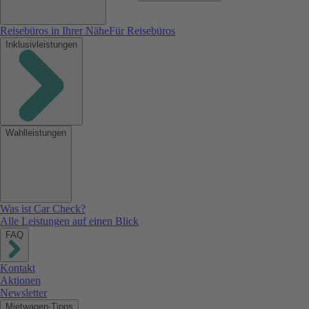
Reisebüros in Ihrer Nähe
Für Reisebüros
Inklusivleistungen
Wahlleistungen
Was ist Car Check?
Alle Leistungen auf einen Blick
FAQ
Kontakt
Aktionen
Newsletter
Mietwagen-Tipps