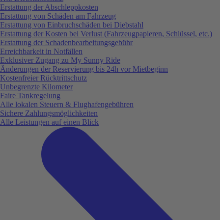
Erstattung der Abschleppkosten
Erstattung von Schäden am Fahrzeug
Erstattung von Einbruchschäden bei Diebstahl
Erstattung der Kosten bei Verlust (Fahrzeugpapieren, Schlüssel, etc.)
Erstattung der Schadenbearbeitungsgebühr
Erreichbarkeit in Notfällen
Exklusiver Zugang zu My Sunny Ride
Änderungen der Reservierung bis 24h vor Mietbeginn
Kostenfreier Rücktrittschutz
Unbegrenzte Kilometer
Faire Tankregelung
Alle lokalen Steuern & Flughafengebühren
Sichere Zahlungsmöglichkeiten
Alle Leistungen auf einen Blick