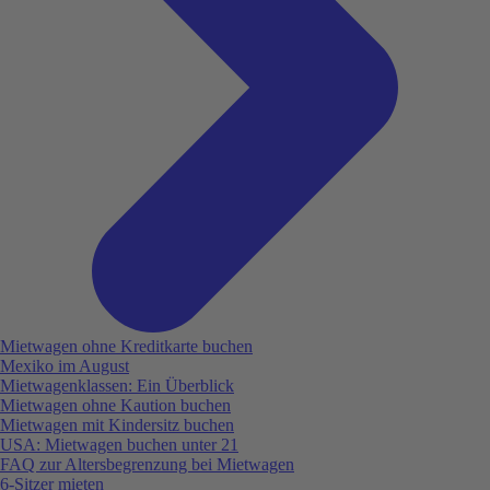
Mietwagen ohne Kreditkarte buchen
Mexiko im August
Mietwagenklassen: Ein Überblick
Mietwagen ohne Kaution buchen
Mietwagen mit Kindersitz buchen
USA: Mietwagen buchen unter 21
FAQ zur Altersbegrenzung bei Mietwagen
6-Sitzer mieten