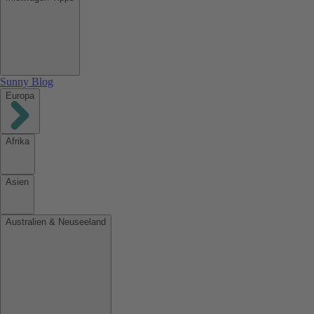
Sunny Blog
Europa
Afrika
Asien
Australien & Neuseeland