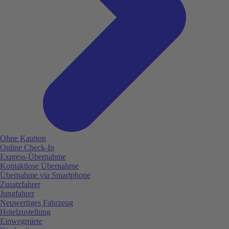
Ohne Kaution
Online Check-In
Express-Übernahme
Kontaktlose Übernahme
Übernahme via Smartphone
Zusatzfahrer
Jungfahrer
Neuwertiges Fahrzeug
Hotelzustellung
Einwegmiete