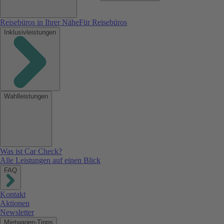
Reisebüros in Ihrer Nähe
Für Reisebüros
Inklusivleistungen
Wahlleistungen
Was ist Car Check?
Alle Leistungen auf einen Blick
FAQ
Kontakt
Aktionen
Newsletter
Mietwagen-Tipps