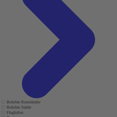
Beliebte Reiseländer
Beliebte Städte
Flughäfen