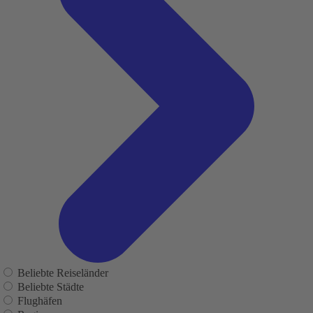
Beliebte Reiseländer
Beliebte Städte
Flughäfen