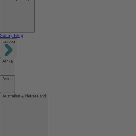
Sunny Blog
Europa
Afrika
Asien
Australien & Neuseeland