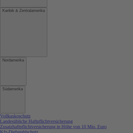
Karibik & Zentralamerika
Nordamerika
Südamerika
Vollkaskoschutz
Landesübliche Haftpflichtversicherung
Zusatzhaftpflichtversicherung in Höhe von 10 Mio. Euro
Kfz-Diebstahlschutz