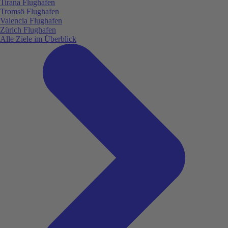
Tirana Flughafen
Tromsö Flughafen
Valencia Flughafen
Zürich Flughafen
Alle Ziele im Überblick