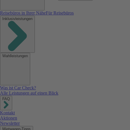
Reisebüros in Ihrer Nähe
Für Reisebüros
Inklusivleistungen
Wahlleistungen
Was ist Car Check?
Alle Leistungen auf einen Blick
FAQ
Kontakt
Aktionen
Newsletter
Mietwagen-Tipps