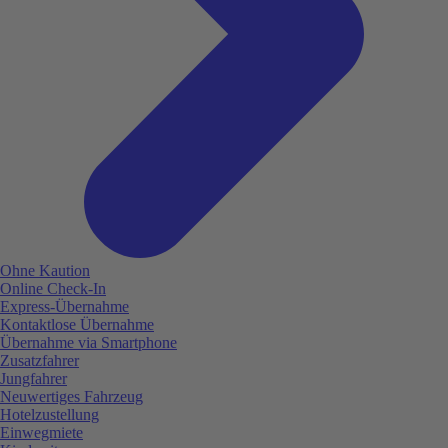
Ohne Kaution
Online Check-In
Express-Übernahme
Kontaktlose Übernahme
Übernahme via Smartphone
Zusatzfahrer
Jungfahrer
Neuwertiges Fahrzeug
Hotelzustellung
Einwegmiete