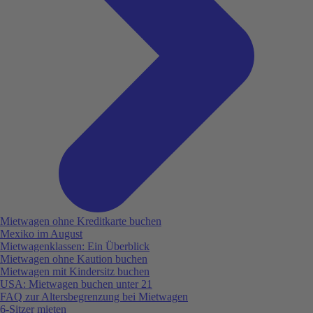
Mietwagen ohne Kreditkarte buchen
Mexiko im August
Mietwagenklassen: Ein Überblick
Mietwagen ohne Kaution buchen
Mietwagen mit Kindersitz buchen
USA: Mietwagen buchen unter 21
FAQ zur Altersbegrenzung bei Mietwagen
6-Sitzer mieten