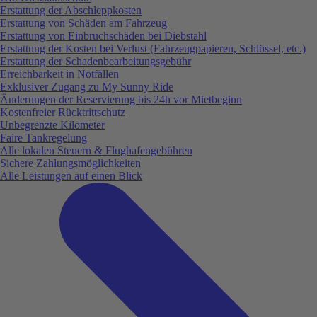
Erstattung der Abschleppkosten
Erstattung von Schäden am Fahrzeug
Erstattung von Einbruchschäden bei Diebstahl
Erstattung der Kosten bei Verlust (Fahrzeugpapieren, Schlüssel, etc.)
Erstattung der Schadenbearbeitungsgebühr
Erreichbarkeit in Notfällen
Exklusiver Zugang zu My Sunny Ride
Änderungen der Reservierung bis 24h vor Mietbeginn
Kostenfreier Rücktrittschutz
Unbegrenzte Kilometer
Faire Tankregelung
Alle lokalen Steuern & Flughafengebühren
Sichere Zahlungsmöglichkeiten
Alle Leistungen auf einen Blick