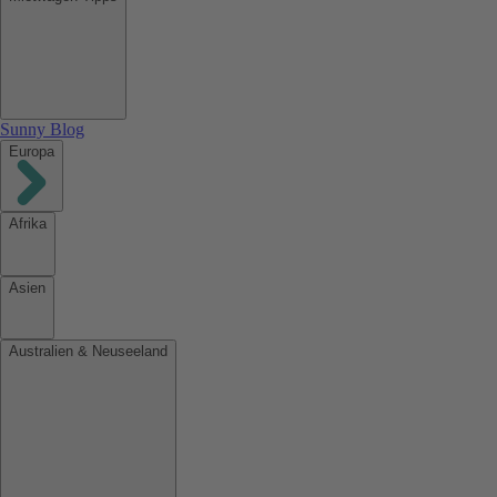
Sunny Blog
Europa
Afrika
Asien
Australien & Neuseeland