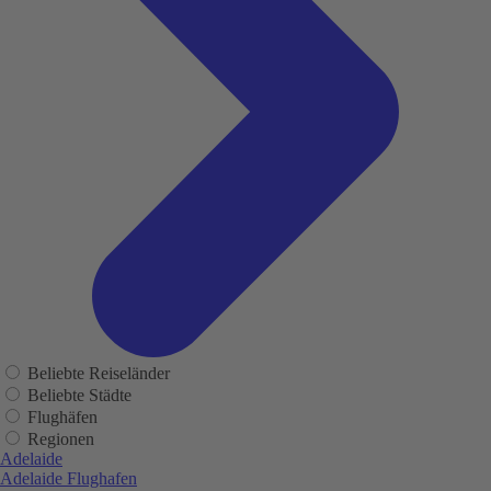
Beliebte Reiseländer
Beliebte Städte
Flughäfen
Regionen
Adelaide
Adelaide Flughafen