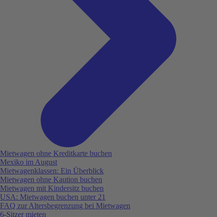
Mietwagen ohne Kreditkarte buchen
Mexiko im August
Mietwagenklassen: Ein Überblick
Mietwagen ohne Kaution buchen
Mietwagen mit Kindersitz buchen
USA: Mietwagen buchen unter 21
FAQ zur Altersbegrenzung bei Mietwagen
6-Sitzer mieten