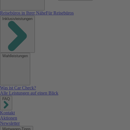
Reisebüros in Ihrer Nähe
Für Reisebüros
Inklusivleistungen
Wahlleistungen
Was ist Car Check?
Alle Leistungen auf einen Blick
FAQ
Kontakt
Aktionen
Newsletter
Mietwagen-Tipps