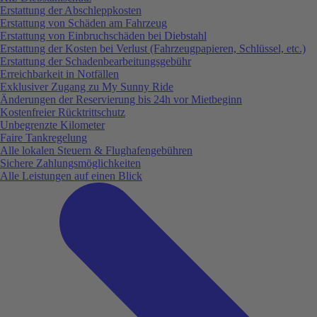
Erstattung der Abschleppkosten
Erstattung von Schäden am Fahrzeug
Erstattung von Einbruchschäden bei Diebstahl
Erstattung der Kosten bei Verlust (Fahrzeugpapieren, Schlüssel, etc.)
Erstattung der Schadenbearbeitungsgebühr
Erreichbarkeit in Notfällen
Exklusiver Zugang zu My Sunny Ride
Änderungen der Reservierung bis 24h vor Mietbeginn
Kostenfreier Rücktrittschutz
Unbegrenzte Kilometer
Faire Tankregelung
Alle lokalen Steuern & Flughafengebühren
Sichere Zahlungsmöglichkeiten
Alle Leistungen auf einen Blick