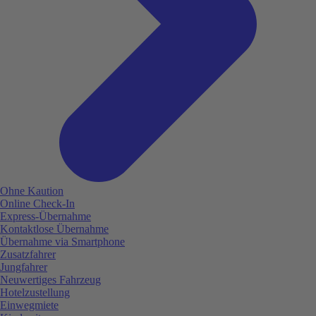
Ohne Kaution
Online Check-In
Express-Übernahme
Kontaktlose Übernahme
Übernahme via Smartphone
Zusatzfahrer
Jungfahrer
Neuwertiges Fahrzeug
Hotelzustellung
Einwegmiete