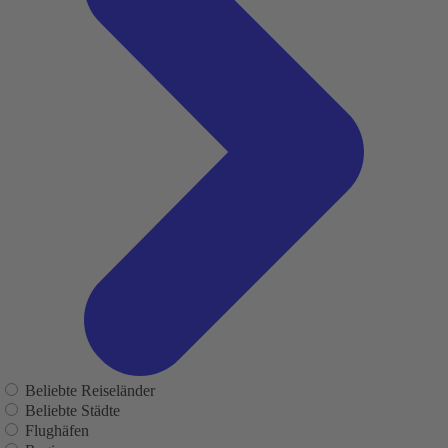
Beliebte Reiseländer
Beliebte Städte
Flughäfen