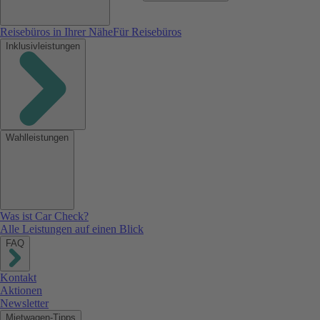
Reisebüros in Ihrer Nähe
Für Reisebüros
Inklusivleistungen
Wahlleistungen
Was ist Car Check?
Alle Leistungen auf einen Blick
FAQ
Kontakt
Aktionen
Newsletter
Mietwagen-Tipps