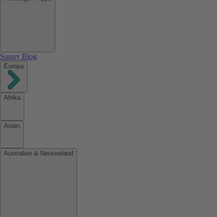
Sunny Blog
Europa
Afrika
Asien
Australien & Neuseeland