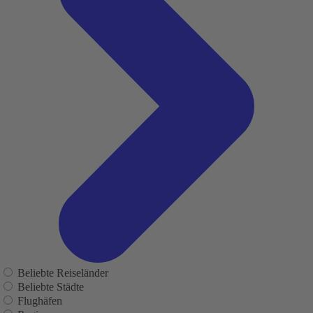
Beliebte Reiseländer
Beliebte Städte
Flughäfen