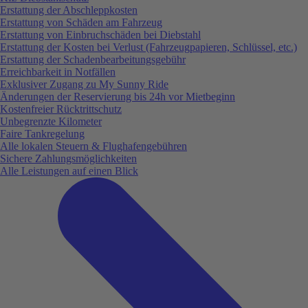
Erstattung der Abschleppkosten
Erstattung von Schäden am Fahrzeug
Erstattung von Einbruchschäden bei Diebstahl
Erstattung der Kosten bei Verlust (Fahrzeugpapieren, Schlüssel, etc.)
Erstattung der Schadenbearbeitungsgebühr
Erreichbarkeit in Notfällen
Exklusiver Zugang zu My Sunny Ride
Änderungen der Reservierung bis 24h vor Mietbeginn
Kostenfreier Rücktrittschutz
Unbegrenzte Kilometer
Faire Tankregelung
Alle lokalen Steuern & Flughafengebühren
Sichere Zahlungsmöglichkeiten
Alle Leistungen auf einen Blick