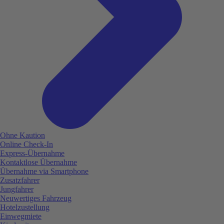
Ohne Kaution
Online Check-In
Express-Übernahme
Kontaktlose Übernahme
Übernahme via Smartphone
Zusatzfahrer
Jungfahrer
Neuwertiges Fahrzeug
Hotelzustellung
Einwegmiete