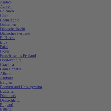
Andros
Azoren
Balearen
Chios
Costa Adeje
Dalmatien
Dänische Inseln
Dänisches Festland
El Hierro
Elba
Faial
Flores
Französisches Festland
Fuerteventura
Graciosa
Gran Canaria
Albanien
Andorra
Belgien
Bosnien und Herzegowina
Bulgarien
Dänemark
Deutschland
England
Estland