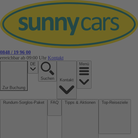
0848 / 19 96 00
erreichbar ab 09:00 Uhr
Kontakt
DE
Menü
Suchen
Kontakt
Zur Buchung
Rundum-Sorglos-Paket
FAQ
Tipps & Aktionen
Top-Reiseziele