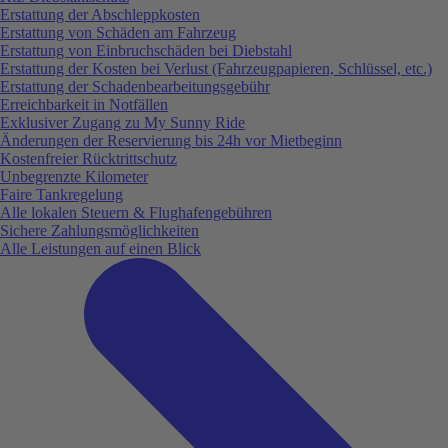
Erstattung der Abschleppkosten
Erstattung von Schäden am Fahrzeug
Erstattung von Einbruchschäden bei Diebstahl
Erstattung der Kosten bei Verlust (Fahrzeugpapieren, Schlüssel, etc.)
Erstattung der Schadenbearbeitungsgebühr
Erreichbarkeit in Notfällen
Exklusiver Zugang zu My Sunny Ride
Änderungen der Reservierung bis 24h vor Mietbeginn
Kostenfreier Rücktrittschutz
Unbegrenzte Kilometer
Faire Tankregelung
Alle lokalen Steuern & Flughafengebühren
Sichere Zahlungsmöglichkeiten
Alle Leistungen auf einen Blick