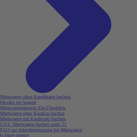
Mietwagen ohne Kreditkarte buchen
Mexiko im August
Mietwagenklassen: Ein Überblick
Mietwagen ohne Kaution buchen
Mietwagen mit Kindersitz buchen
USA: Mietwagen buchen unter 21
FAQ zur Altersbegrenzung bei Mietwagen
6-Sitzer mieten