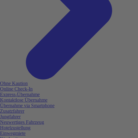
Ohne Kaution
Online Check-In
Express-Übernahme
Kontaktlose Übernahme
Übernahme via Smartphone
Zusatzfahrer
Jungfahrer
Neuwertiges Fahrzeug
Hotelzustellung
Einwegmiete