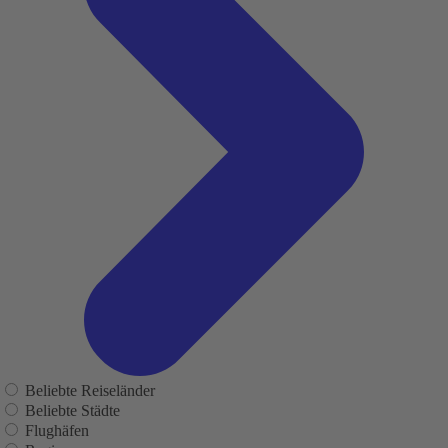
Beliebte Reiseländer
Beliebte Städte
Flughäfen