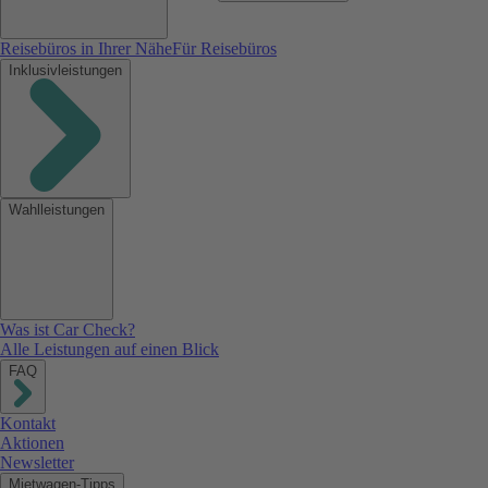
Reisebüros in Ihrer Nähe
Für Reisebüros
Inklusivleistungen
Wahlleistungen
Was ist Car Check?
Alle Leistungen auf einen Blick
FAQ
Kontakt
Aktionen
Newsletter
Mietwagen-Tipps