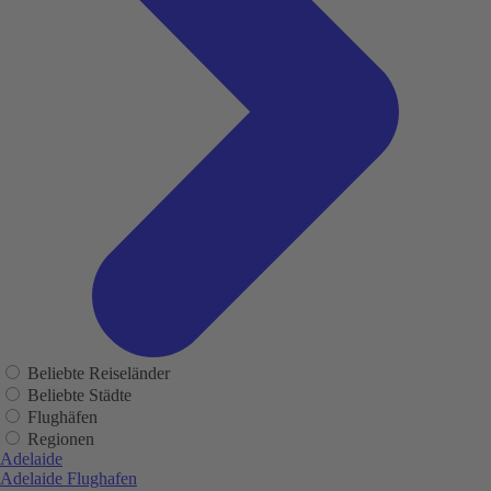
Beliebte Reiseländer
Beliebte Städte
Flughäfen
Regionen
Adelaide
Adelaide Flughafen