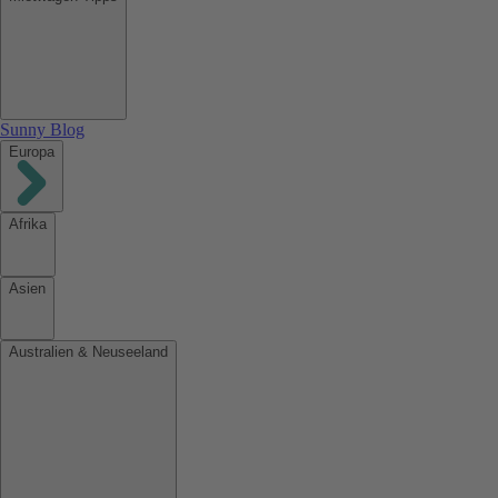
Sunny Blog
Europa
Afrika
Asien
Australien & Neuseeland