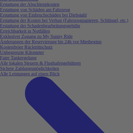
Erstattung der Abschleppkosten
Erstattung von Schäden am Fahrzeug
Erstattung von Einbruchschäden bei Diebstahl
Erstattung der Kosten bei Verlust (Fahrzeugpapieren, Schlüssel, etc.)
Erstattung der Schadenbearbeitungsgebühr
Erreichbarkeit in Notfällen
Exklusiver Zugang zu My Sunny Ride
Änderungen der Reservierung bis 24h vor Mietbeginn
Kostenfreier Rücktrittschutz
Unbegrenzte Kilometer
Faire Tankregelung
Alle lokalen Steuern & Flughafengebühren
Sichere Zahlungsmöglichkeiten
Alle Leistungen auf einen Blick