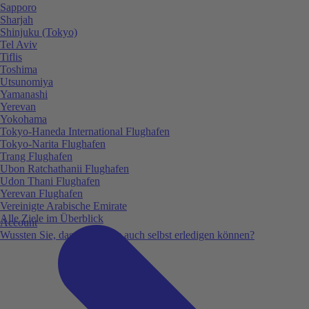
Sapporo
Sharjah
Shinjuku (Tokyo)
Tel Aviv
Tiflis
Toshima
Utsunomiya
Yamanashi
Yerevan
Yokohama
Tokyo-Haneda International Flughafen
Tokyo-Narita Flughafen
Trang Flughafen
Ubon Ratchathanii Flughafen
Udon Thani Flughafen
Yerevan Flughafen
Vereinigte Arabische Emirate
Alle Ziele im Überblick
Account
Wussten Sie, dass Sie vieles auch selbst erledigen können?