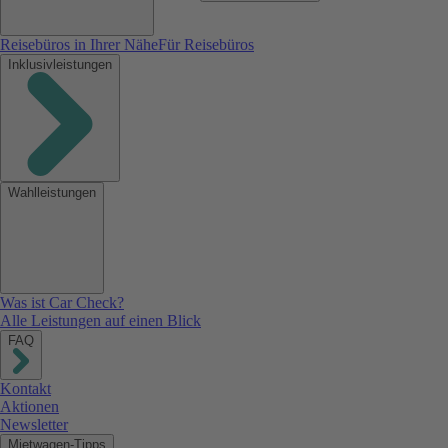
Reisebüros in Ihrer Nähe
Für Reisebüros
Inklusivleistungen
Wahlleistungen
Was ist Car Check?
Alle Leistungen auf einen Blick
FAQ
Kontakt
Aktionen
Newsletter
Mietwagen-Tipps