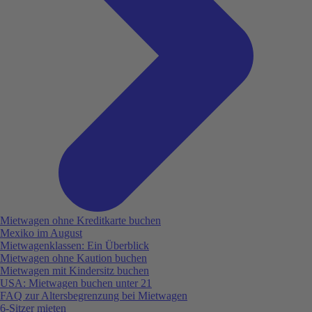
Mietwagen ohne Kreditkarte buchen
Mexiko im August
Mietwagenklassen: Ein Überblick
Mietwagen ohne Kaution buchen
Mietwagen mit Kindersitz buchen
USA: Mietwagen buchen unter 21
FAQ zur Altersbegrenzung bei Mietwagen
6-Sitzer mieten