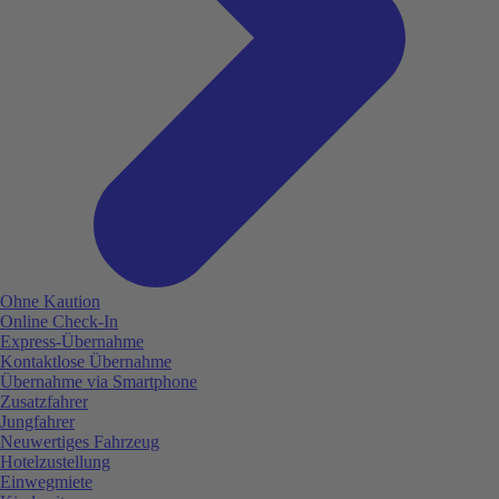
Ohne Kaution
Online Check-In
Express-Übernahme
Kontaktlose Übernahme
Übernahme via Smartphone
Zusatzfahrer
Jungfahrer
Neuwertiges Fahrzeug
Hotelzustellung
Einwegmiete