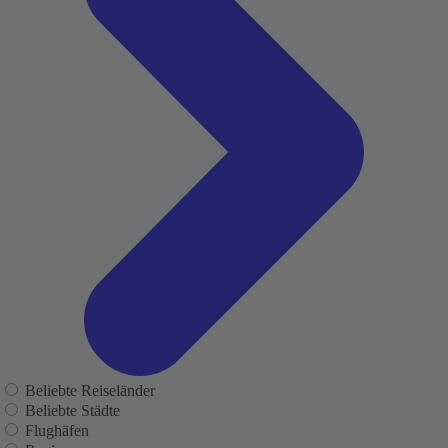
Beliebte Reiseländer
Beliebte Städte
Flughäfen