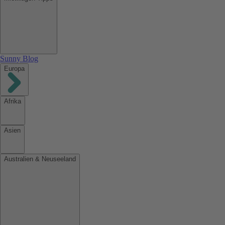
Sunny Blog
Europa
Afrika
Asien
Australien & Neuseeland