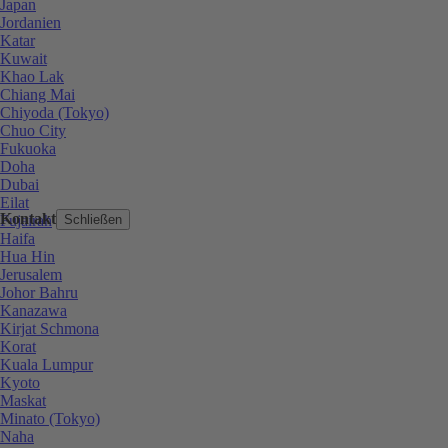
Japan
Jordanien
Katar
Kuwait
Khao Lak
Chiang Mai
Chiyoda (Tokyo)
Chuo City
Fukuoka
Doha
Dubai
Eilat
Kontakt
Fujairah
Schließen
Haifa
Hua Hin
Jerusalem
Johor Bahru
Kanazawa
Kirjat Schmona
Korat
Kuala Lumpur
Kyoto
Maskat
Minato (Tokyo)
Naha