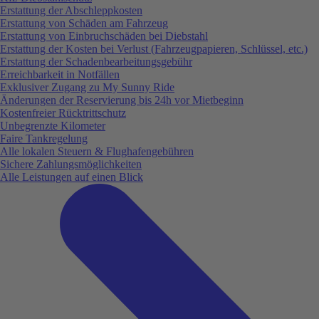
Erstattung der Abschleppkosten
Erstattung von Schäden am Fahrzeug
Erstattung von Einbruchschäden bei Diebstahl
Erstattung der Kosten bei Verlust (Fahrzeugpapieren, Schlüssel, etc.)
Erstattung der Schadenbearbeitungsgebühr
Erreichbarkeit in Notfällen
Exklusiver Zugang zu My Sunny Ride
Änderungen der Reservierung bis 24h vor Mietbeginn
Kostenfreier Rücktrittschutz
Unbegrenzte Kilometer
Faire Tankregelung
Alle lokalen Steuern & Flughafengebühren
Sichere Zahlungsmöglichkeiten
Alle Leistungen auf einen Blick