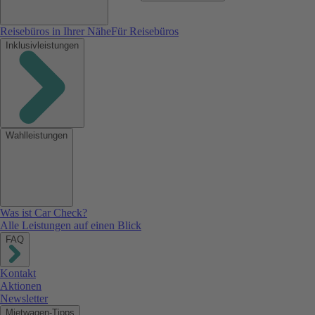
Reisebüros in Ihrer Nähe
Für Reisebüros
Inklusivleistungen
Wahlleistungen
Was ist Car Check?
Alle Leistungen auf einen Blick
FAQ
Kontakt
Aktionen
Newsletter
Mietwagen-Tipps