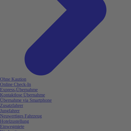
Ohne Kaution
Online Check-In
Express-Übernahme
Kontaktlose Übernahme
Übernahme via Smartphone
Zusatzfahrer
Jungfahrer
Neuwertiges Fahrzeug
Hotelzustellung
Einwegmiete