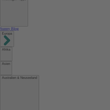
Sunny Blog
Europa
Afrika
Asien
Australien & Neuseeland