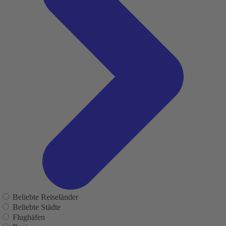
Beliebte Reiseländer
Beliebte Städte
Flughäfen