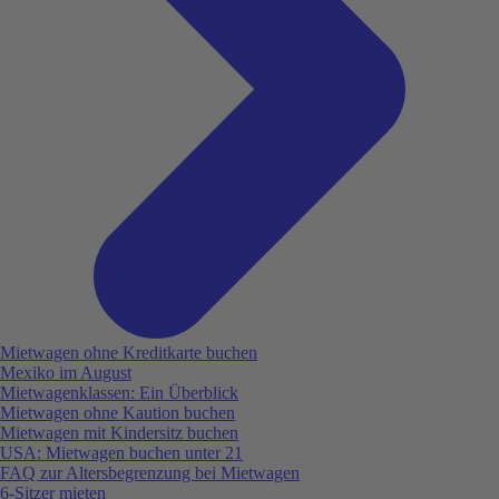
Mietwagen ohne Kreditkarte buchen
Mexiko im August
Mietwagenklassen: Ein Überblick
Mietwagen ohne Kaution buchen
Mietwagen mit Kindersitz buchen
USA: Mietwagen buchen unter 21
FAQ zur Altersbegrenzung bei Mietwagen
6-Sitzer mieten