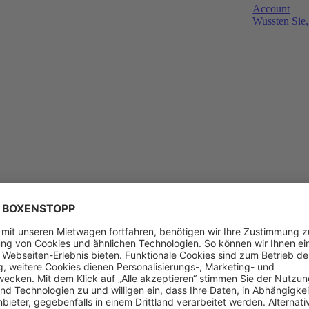
Account
Wussten Sie,