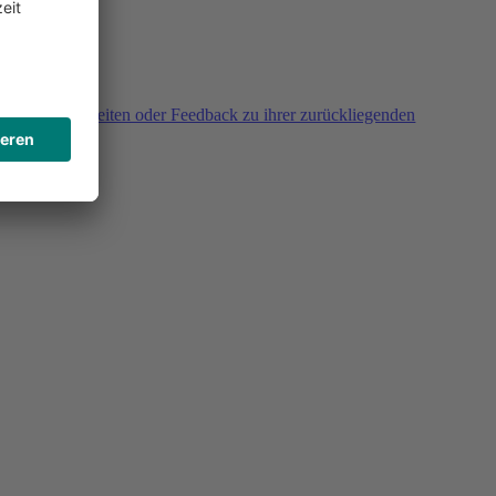
agen, Unklarheiten oder Feedback zu ihrer zurückliegenden