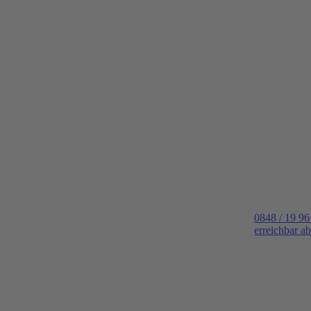
0848 / 19 96
erreichbar a