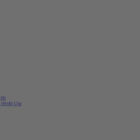
 00
b 09:00 Uhr