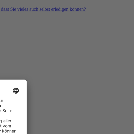
 dass Sie vieles auch selbst erledigen können?