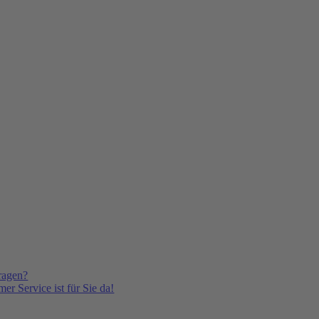
ragen?
er Service ist für Sie da!