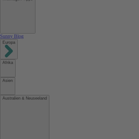
Sunny Blog
Europa
Afrika
Asien
Australien & Neuseeland