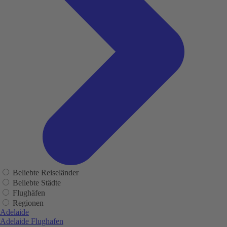
Beliebte Reiseländer
Beliebte Städte
Flughäfen
Regionen
Adelaide
Adelaide Flughafen