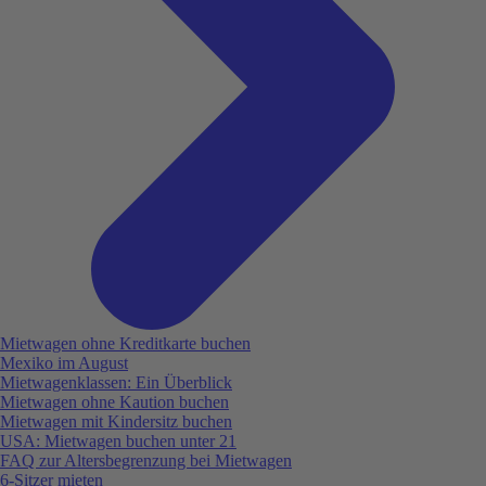
Mietwagen ohne Kreditkarte buchen
Mexiko im August
Mietwagenklassen: Ein Überblick
Mietwagen ohne Kaution buchen
Mietwagen mit Kindersitz buchen
USA: Mietwagen buchen unter 21
FAQ zur Altersbegrenzung bei Mietwagen
6-Sitzer mieten