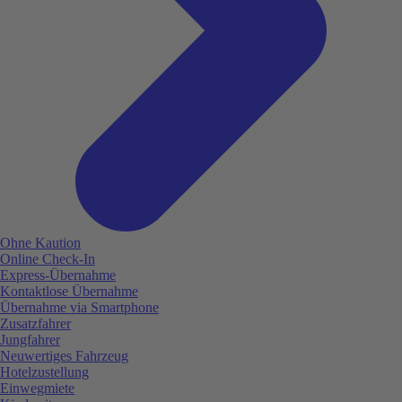
Ohne Kaution
Online Check-In
Express-Übernahme
Kontaktlose Übernahme
Übernahme via Smartphone
Zusatzfahrer
Jungfahrer
Neuwertiges Fahrzeug
Hotelzustellung
Einwegmiete