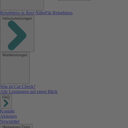
Reisebüros in Ihrer Nähe
Für Reisebüros
Inklusivleistungen
Wahlleistungen
Was ist Car Check?
Alle Leistungen auf einen Blick
FAQ
Kontakt
Aktionen
Newsletter
Mietwagen-Tipps