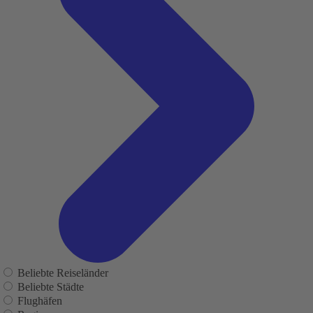
Beliebte Reiseländer
Beliebte Städte
Flughäfen