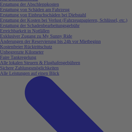
Erstattung der Abschleppkosten
Erstattung von Schäden am Fahrzeug
Erstattung von Einbruchschäden bei Diebstahl
Erstattung der Kosten bei Verlust (Fahrzeugpapieren, Schlüssel, etc.)
Erstattung der Schadenbearbeitungsgebühr
Erreichbarkeit in Notfällen
Exklusiver Zugang zu My Sunny Ride
Änderungen der Reservierung bis 24h vor Mietbeginn
Kostenfreier Rücktrittschutz
Unbegrenzte Kilometer
Faire Tankregelung
Alle lokalen Steuern & Flughafengebühren
Sichere Zahlungsmöglichkeiten
Alle Leistungen auf einen Blick