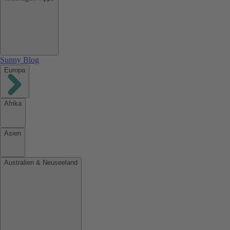
Sunny Blog
Europa
Afrika
Asien
Australien & Neuseeland