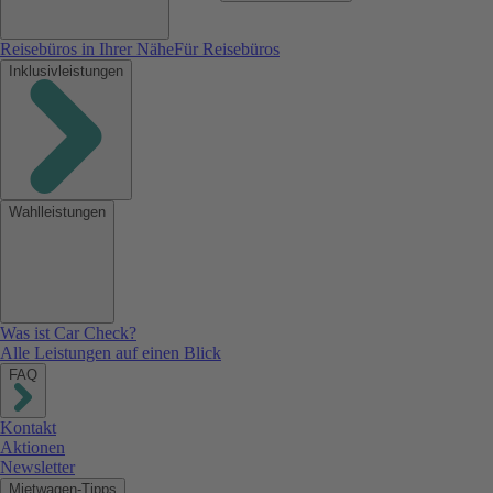
Reisebüros in Ihrer Nähe
Für Reisebüros
Inklusivleistungen
Wahlleistungen
Was ist Car Check?
Alle Leistungen auf einen Blick
FAQ
Kontakt
Aktionen
Newsletter
Mietwagen-Tipps