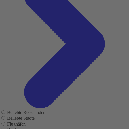
Beliebte Reiseländer
Beliebte Städte
Flughäfen