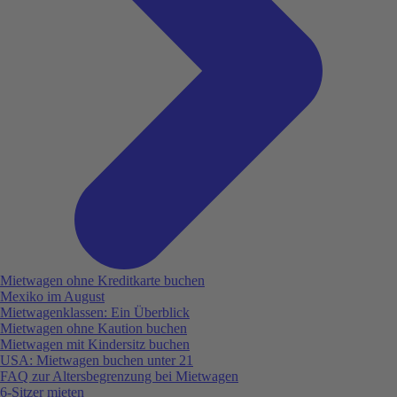
Mietwagen ohne Kreditkarte buchen
Mexiko im August
Mietwagenklassen: Ein Überblick
Mietwagen ohne Kaution buchen
Mietwagen mit Kindersitz buchen
USA: Mietwagen buchen unter 21
FAQ zur Altersbegrenzung bei Mietwagen
6-Sitzer mieten