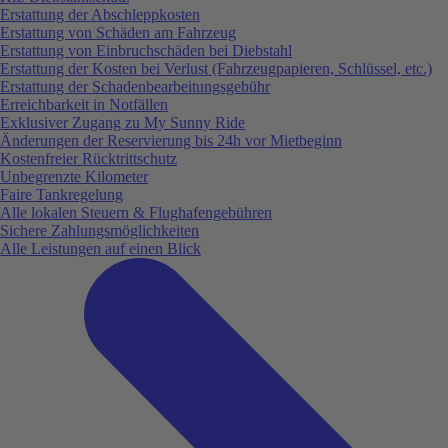
Erstattung der Abschleppkosten
Erstattung von Schäden am Fahrzeug
Erstattung von Einbruchschäden bei Diebstahl
Erstattung der Kosten bei Verlust (Fahrzeugpapieren, Schlüssel, etc.)
Erstattung der Schadenbearbeitungsgebühr
Erreichbarkeit in Notfällen
Exklusiver Zugang zu My Sunny Ride
Änderungen der Reservierung bis 24h vor Mietbeginn
Kostenfreier Rücktrittschutz
Unbegrenzte Kilometer
Faire Tankregelung
Alle lokalen Steuern & Flughafengebühren
Sichere Zahlungsmöglichkeiten
Alle Leistungen auf einen Blick