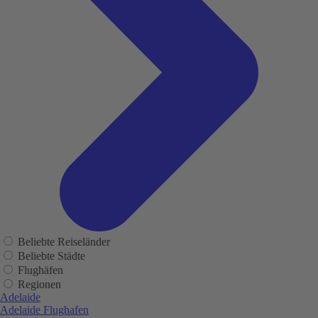
Beliebte Reiseländer
Beliebte Städte
Flughäfen
Regionen
Adelaide
Adelaide Flughafen