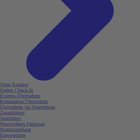
Ohne Kaution
Online Check-In
Express-Übernahme
Kontaktlose Übernahme
Übernahme via Smartphone
Zusatzfahrer
Jungfahrer
Neuwertiges Fahrzeug
Hotelzustellung
Einwegmiete