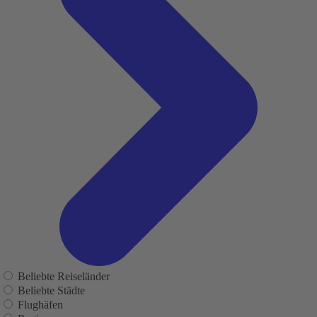
Beliebte Reiseländer
Beliebte Städte
Flughäfen