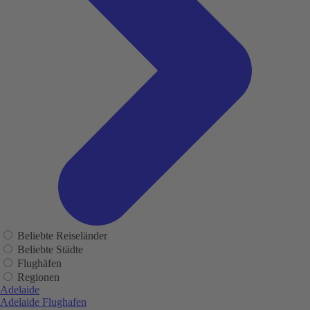
Beliebte Reiseländer
Beliebte Städte
Flughäfen
Regionen
Adelaide
Adelaide Flughafen