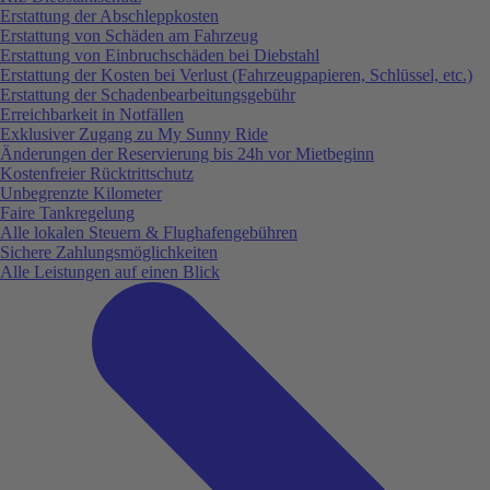
Erstattung der Abschleppkosten
Erstattung von Schäden am Fahrzeug
Erstattung von Einbruchschäden bei Diebstahl
Erstattung der Kosten bei Verlust (Fahrzeugpapieren, Schlüssel, etc.)
Erstattung der Schadenbearbeitungsgebühr
Erreichbarkeit in Notfällen
Exklusiver Zugang zu My Sunny Ride
Änderungen der Reservierung bis 24h vor Mietbeginn
Kostenfreier Rücktrittschutz
Unbegrenzte Kilometer
Faire Tankregelung
Alle lokalen Steuern & Flughafengebühren
Sichere Zahlungsmöglichkeiten
Alle Leistungen auf einen Blick