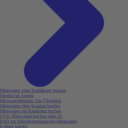
Mietwagen ohne Kreditkarte buchen
Mexiko im August
Mietwagenklassen: Ein Überblick
Mietwagen ohne Kaution buchen
Mietwagen mit Kindersitz buchen
USA: Mietwagen buchen unter 21
FAQ zur Altersbegrenzung bei Mietwagen
6-Sitzer mieten