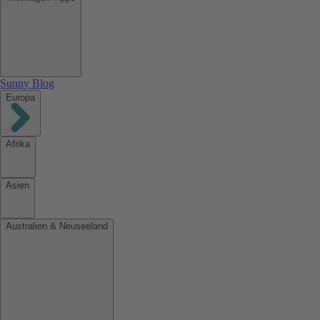
Sunny Blog
Europa
Afrika
Asien
Australien & Neuseeland