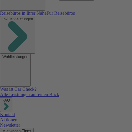
Reisebüros in Ihrer Nähe
Für Reisebüros
Inklusivleistungen
Wahlleistungen
Was ist Car Check?
Alle Leistungen auf einen Blick
FAQ
Kontakt
Aktionen
Newsletter
Mietwagen-Tipps