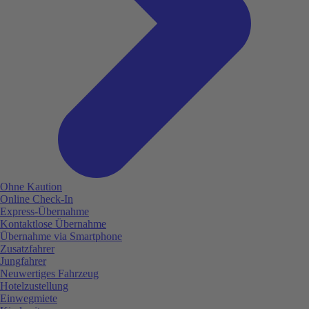
Ohne Kaution
Online Check-In
Express-Übernahme
Kontaktlose Übernahme
Übernahme via Smartphone
Zusatzfahrer
Jungfahrer
Neuwertiges Fahrzeug
Hotelzustellung
Einwegmiete