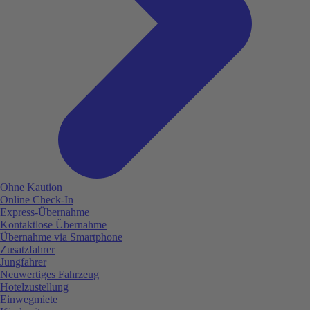
Ohne Kaution
Online Check-In
Express-Übernahme
Kontaktlose Übernahme
Übernahme via Smartphone
Zusatzfahrer
Jungfahrer
Neuwertiges Fahrzeug
Hotelzustellung
Einwegmiete