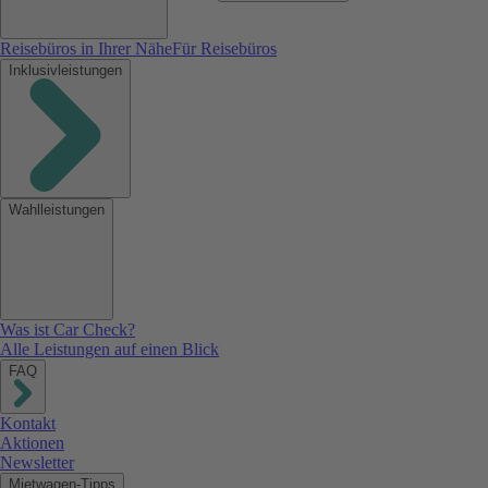
Reisebüros in Ihrer Nähe
Für Reisebüros
Inklusivleistungen
Wahlleistungen
Was ist Car Check?
Alle Leistungen auf einen Blick
FAQ
Kontakt
Aktionen
Newsletter
Mietwagen-Tipps