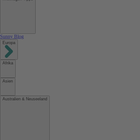
Sunny Blog
Europa
Afrika
Asien
Australien & Neuseeland