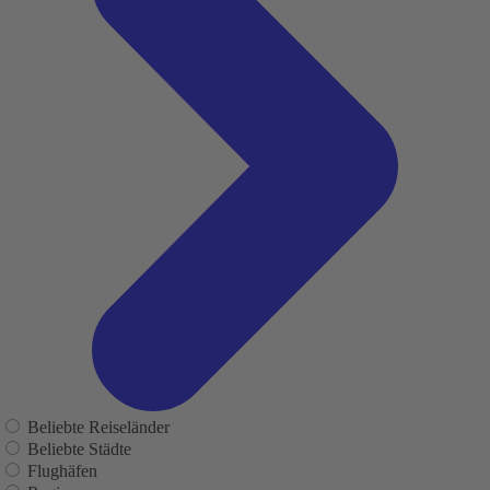
Beliebte Reiseländer
Beliebte Städte
Flughäfen