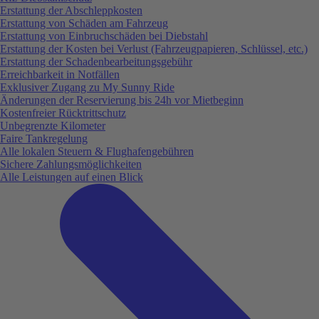
Erstattung der Abschleppkosten
Erstattung von Schäden am Fahrzeug
Erstattung von Einbruchschäden bei Diebstahl
Erstattung der Kosten bei Verlust (Fahrzeugpapieren, Schlüssel, etc.)
Erstattung der Schadenbearbeitungsgebühr
Erreichbarkeit in Notfällen
Exklusiver Zugang zu My Sunny Ride
Änderungen der Reservierung bis 24h vor Mietbeginn
Kostenfreier Rücktrittschutz
Unbegrenzte Kilometer
Faire Tankregelung
Alle lokalen Steuern & Flughafengebühren
Sichere Zahlungsmöglichkeiten
Alle Leistungen auf einen Blick