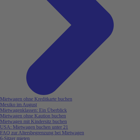
Mietwagen ohne Kreditkarte buchen
Mexiko im August
Mietwagenklassen: Ein Überblick
Mietwagen ohne Kaution buchen
Mietwagen mit Kindersitz buchen
USA: Mietwagen buchen unter 21
FAQ zur Altersbegrenzung bei Mietwagen
6-Sitzer mieten