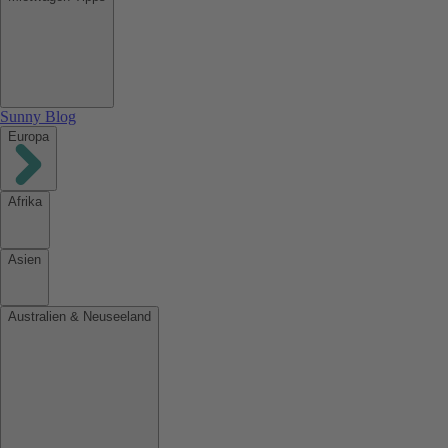
Sunny Blog
Europa
Afrika
Asien
Australien & Neuseeland