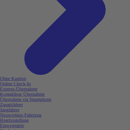
Ohne Kaution
Online Check-In
Express-Übernahme
Kontaktlose Übernahme
Übernahme via Smartphone
Zusatzfahrer
Jungfahrer
Neuwertiges Fahrzeug
Hotelzustellung
Einwegmiete