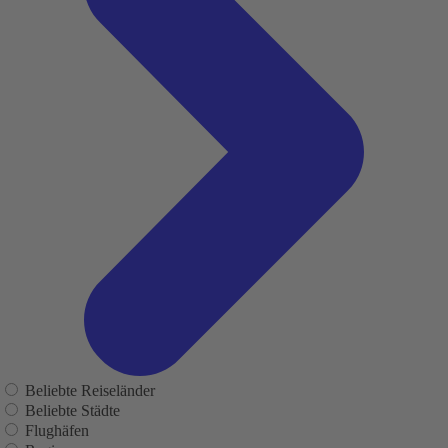
Beliebte Reiseländer
Beliebte Städte
Flughäfen