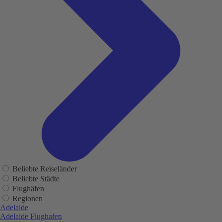
Beliebte Reiseländer
Beliebte Städte
Flughäfen
Regionen
Adelaide
Adelaide Flughafen