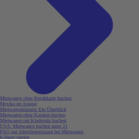
Mietwagen ohne Kreditkarte buchen
Mexiko im August
Mietwagenklassen: Ein Überblick
Mietwagen ohne Kaution buchen
Mietwagen mit Kindersitz buchen
USA: Mietwagen buchen unter 21
FAQ zur Altersbegrenzung bei Mietwagen
6-Sitzer mieten