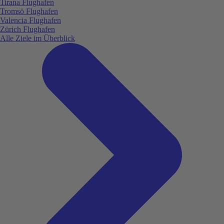
Tirana Flughafen
Tromsö Flughafen
Valencia Flughafen
Zürich Flughafen
Alle Ziele im Überblick