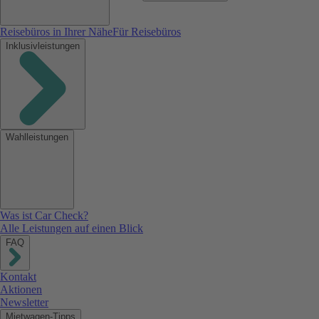
Reisebüros in Ihrer Nähe
Für Reisebüros
Inklusivleistungen
Wahlleistungen
Was ist Car Check?
Alle Leistungen auf einen Blick
FAQ
Kontakt
Aktionen
Newsletter
Mietwagen-Tipps