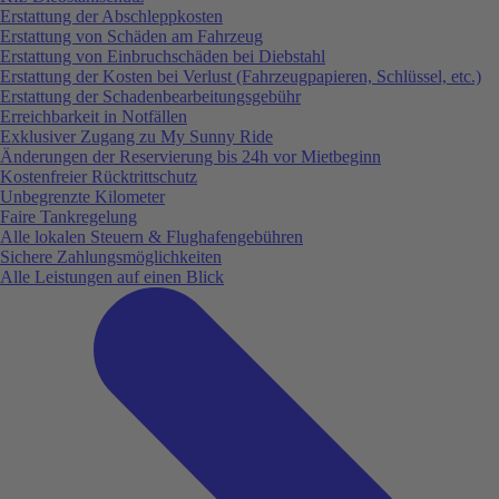
Erstattung der Abschleppkosten
Erstattung von Schäden am Fahrzeug
Erstattung von Einbruchschäden bei Diebstahl
Erstattung der Kosten bei Verlust (Fahrzeugpapieren, Schlüssel, etc.)
Erstattung der Schadenbearbeitungsgebühr
Erreichbarkeit in Notfällen
Exklusiver Zugang zu My Sunny Ride
Änderungen der Reservierung bis 24h vor Mietbeginn
Kostenfreier Rücktrittschutz
Unbegrenzte Kilometer
Faire Tankregelung
Alle lokalen Steuern & Flughafengebühren
Sichere Zahlungsmöglichkeiten
Alle Leistungen auf einen Blick