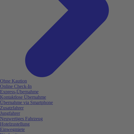
Ohne Kaution
Online Check-In
Express-Übernahme
Kontaktlose Übernahme
Übernahme via Smartphone
Zusatzfahrer
Jungfahrer
Neuwertiges Fahrzeug
Hotelzustellung
Einwegmiete