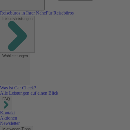
Reisebüros in Ihrer Nähe
Für Reisebüros
Inklusivleistungen
Wahlleistungen
Was ist Car Check?
Alle Leistungen auf einen Blick
FAQ
Kontakt
Aktionen
Newsletter
Mietwagen-Tipps