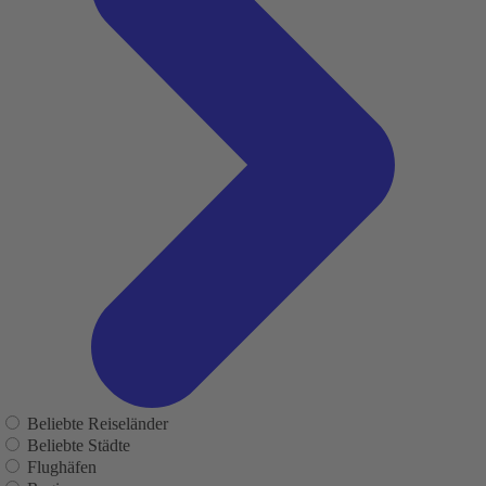
Beliebte Reiseländer
Beliebte Städte
Flughäfen