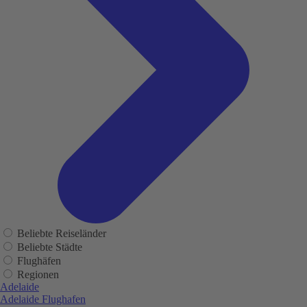
Beliebte Reiseländer
Beliebte Städte
Flughäfen
Regionen
Adelaide
Adelaide Flughafen