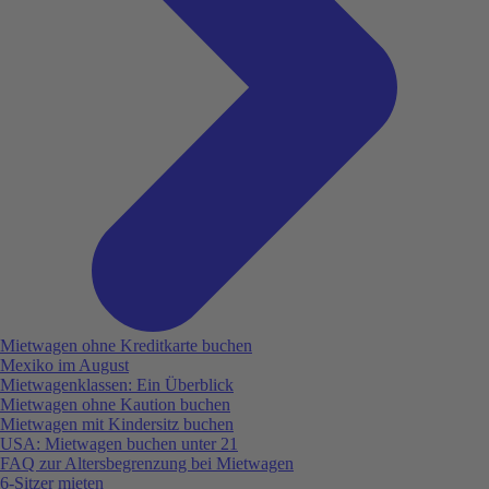
Mietwagen ohne Kreditkarte buchen
Mexiko im August
Mietwagenklassen: Ein Überblick
Mietwagen ohne Kaution buchen
Mietwagen mit Kindersitz buchen
USA: Mietwagen buchen unter 21
FAQ zur Altersbegrenzung bei Mietwagen
6-Sitzer mieten