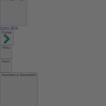
Sunny Blog
Europa
Afrika
Asien
Australien & Neuseeland