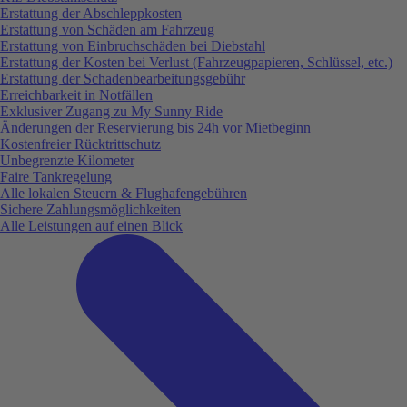
Erstattung der Abschleppkosten
Erstattung von Schäden am Fahrzeug
Erstattung von Einbruchschäden bei Diebstahl
Erstattung der Kosten bei Verlust (Fahrzeugpapieren, Schlüssel, etc.)
Erstattung der Schadenbearbeitungsgebühr
Erreichbarkeit in Notfällen
Exklusiver Zugang zu My Sunny Ride
Änderungen der Reservierung bis 24h vor Mietbeginn
Kostenfreier Rücktrittschutz
Unbegrenzte Kilometer
Faire Tankregelung
Alle lokalen Steuern & Flughafengebühren
Sichere Zahlungsmöglichkeiten
Alle Leistungen auf einen Blick