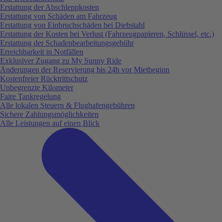
Erstattung der Abschleppkosten
Erstattung von Schäden am Fahrzeug
Erstattung von Einbruchschäden bei Diebstahl
Erstattung der Kosten bei Verlust (Fahrzeugpapieren, Schlüssel, etc.)
Erstattung der Schadenbearbeitungsgebühr
Erreichbarkeit in Notfällen
Exklusiver Zugang zu My Sunny Ride
Änderungen der Reservierung bis 24h vor Mietbeginn
Kostenfreier Rücktrittschutz
Unbegrenzte Kilometer
Faire Tankregelung
Alle lokalen Steuern & Flughafengebühren
Sichere Zahlungsmöglichkeiten
Alle Leistungen auf einen Blick