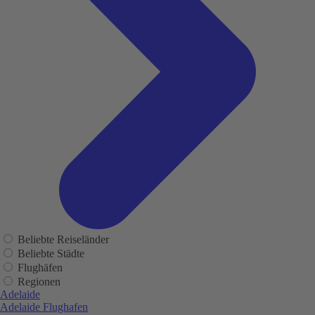
Beliebte Reiseländer
Beliebte Städte
Flughäfen
Regionen
Adelaide
Adelaide Flughafen