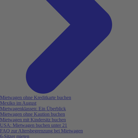
Mietwagen ohne Kreditkarte buchen
Mexiko im August
Mietwagenklassen: Ein Überblick
Mietwagen ohne Kaution buchen
Mietwagen mit Kindersitz buchen
USA: Mietwagen buchen unter 21
FAQ zur Altersbegrenzung bei Mietwagen
6-Sitzer mieten