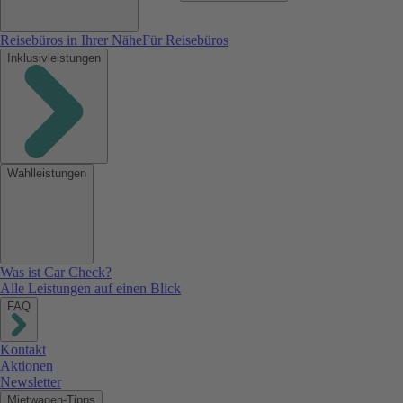
Reisebüros in Ihrer Nähe
Für Reisebüros
Inklusivleistungen
Wahlleistungen
Was ist Car Check?
Alle Leistungen auf einen Blick
FAQ
Kontakt
Aktionen
Newsletter
Mietwagen-Tipps