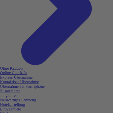
Ohne Kaution
Online Check-In
Express-Übernahme
Kontaktlose Übernahme
Übernahme via Smartphone
Zusatzfahrer
Jungfahrer
Neuwertiges Fahrzeug
Hotelzustellung
Einwegmiete