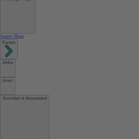
Sunny Blog
Europa
Afrika
Asien
Australien & Neuseeland