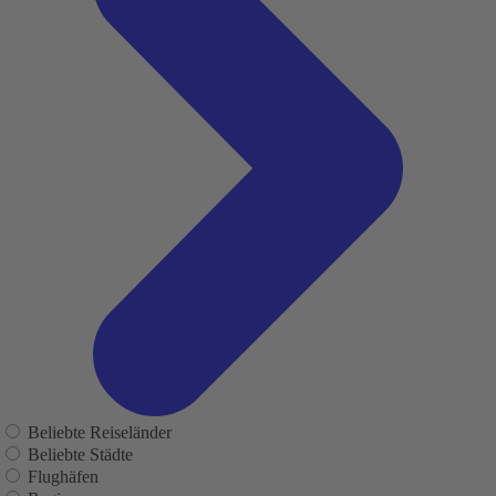
Beliebte Reiseländer
Beliebte Städte
Flughäfen