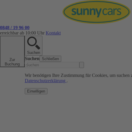
0848 / 19 96 00
erreichbar ab 10:00 Uhr
Kontakt
Suchen
Suchen
Schließen
Zur
Buchung
Wir benötigen Ihre Zustimmung für Cookies, um suchen 
Datenschutzerklärung
.
Einwilligen