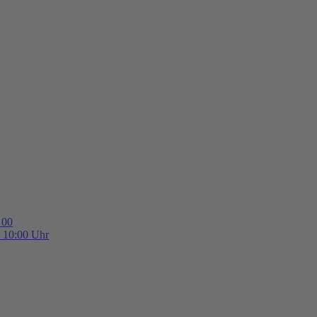
 00
b 10:00 Uhr