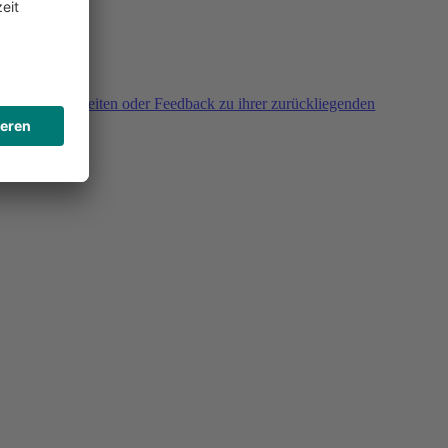
agen, Unklarheiten oder Feedback zu ihrer zurückliegenden