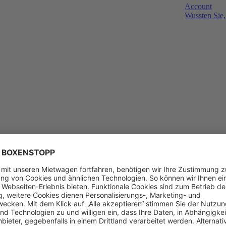
Account
Wussten Sie,