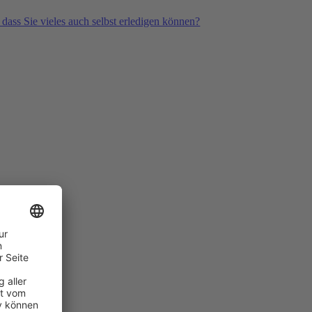
 dass Sie vieles auch selbst erledigen können?