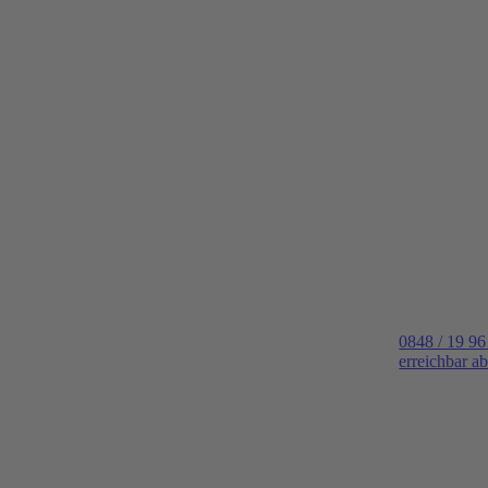
0848 / 19 96
erreichbar a