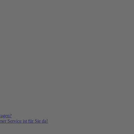
ragen?
er Service ist für Sie da!