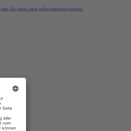
 dass Sie vieles auch selbst erledigen können?