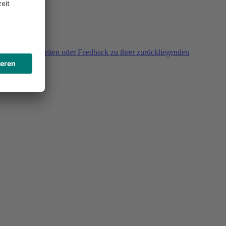
agen, Unklarheiten oder Feedback zu ihrer zurückliegenden