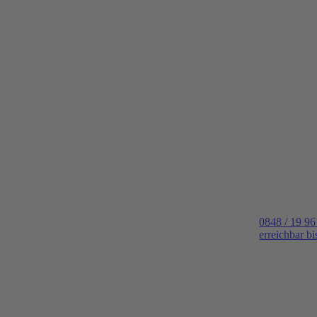
0848 / 19 96
erreichbar b