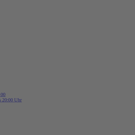
 00
is 20:00 Uhr