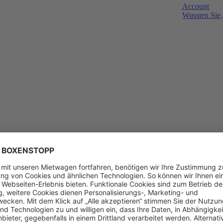
Account
Wussten Sie,