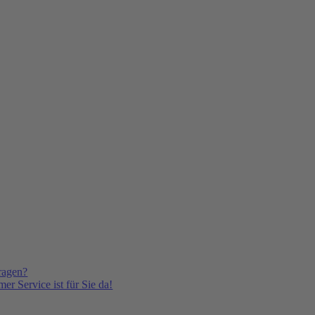
ragen?
er Service ist für Sie da!