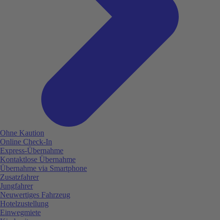
Ohne Kaution
Online Check-In
Express-Übernahme
Kontaktlose Übernahme
Übernahme via Smartphone
Zusatzfahrer
Jungfahrer
Neuwertiges Fahrzeug
Hotelzustellung
Einwegmiete