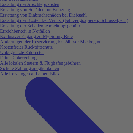
Erstattung der Abschleppkosten
Erstattung von Schäden am Fahrzeug
Erstattung von Einbruchschäden bei Diebstahl
Erstattung der Kosten bei Verlust (Fahrzeugpapieren, Schlüssel, etc.)
Erstattung der Schadenbearbeitungsgebühr
Erreichbarkeit in Notfällen
Exklusiver Zugang zu My Sunny Ride
Änderungen der Reservierung bis 24h vor Mietbeginn
Kostenfreier Rücktrittschutz
Unbegrenzte Kilometer
Faire Tankregelung
Alle lokalen Steuern & Flughafengebühren
Sichere Zahlungsmöglichkeiten
Alle Leistungen auf einen Blick