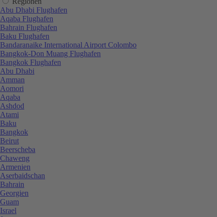
Regionen
Abu Dhabi Flughafen
Aqaba Flughafen
Bahrain Flughafen
Baku Flughafen
Bandaranaike International Airport Colombo
Bangkok-Don Muang Flughafen
Bangkok Flughafen
Abu Dhabi
Amman
Aomori
Aqaba
Ashdod
Atami
Baku
Bangkok
Beirut
Beerscheba
Chaweng
Armenien
Aserbaidschan
Bahrain
Georgien
Guam
Israel