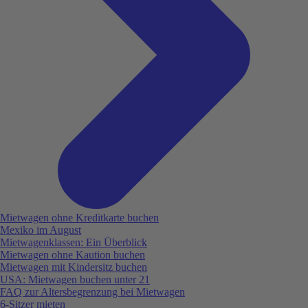
Mietwagen ohne Kreditkarte buchen
Mexiko im August
Mietwagenklassen: Ein Überblick
Mietwagen ohne Kaution buchen
Mietwagen mit Kindersitz buchen
USA: Mietwagen buchen unter 21
FAQ zur Altersbegrenzung bei Mietwagen
6-Sitzer mieten