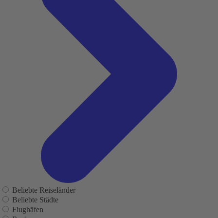
Beliebte Reiseländer
Beliebte Städte
Flughäfen