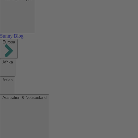
Sunny Blog
Europa
Afrika
Asien
Australien & Neuseeland