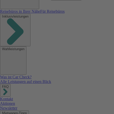
Reisebüros in Ihrer Nähe
Für Reisebüros
Inklusivleistungen
Wahlleistungen
Was ist Car Check?
Alle Leistungen auf einen Blick
FAQ
Kontakt
Aktionen
Newsletter
Mietwagen-Tipps