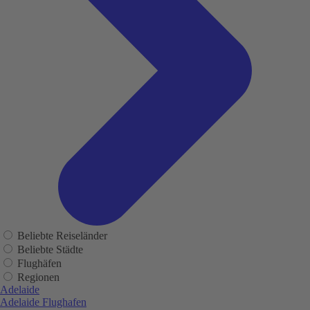
Beliebte Reiseländer
Beliebte Städte
Flughäfen
Regionen
Adelaide
Adelaide Flughafen