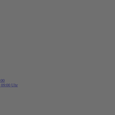
 00
b 09:00 Uhr