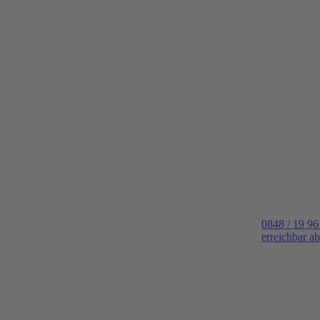
0848 / 19 96
erreichbar a