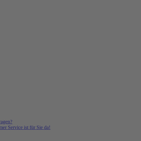
ragen?
er Service ist für Sie da!