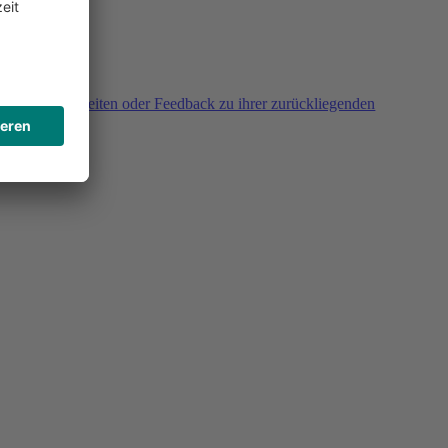
agen, Unklarheiten oder Feedback zu ihrer zurückliegenden