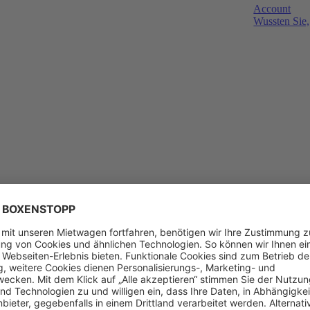
Account
Wussten Sie,