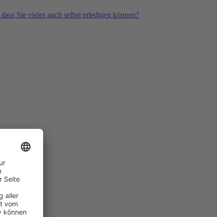
 dass Sie vieles auch selbst erledigen können?