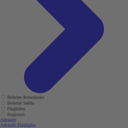
Beliebte Reiseländer
Beliebte Städte
Flughäfen
Regionen
Adelaide
Adelaide Flughafen