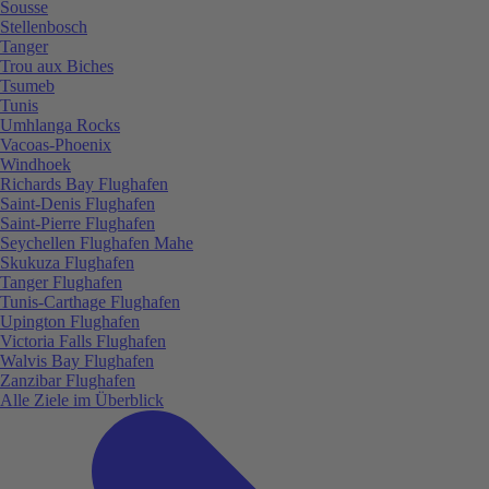
Sousse
Stellenbosch
Tanger
Trou aux Biches
Tsumeb
Tunis
Umhlanga Rocks
Vacoas-Phoenix
Windhoek
Richards Bay Flughafen
Saint-Denis Flughafen
Saint-Pierre Flughafen
Seychellen Flughafen Mahe
Skukuza Flughafen
Tanger Flughafen
Tunis-Carthage Flughafen
Upington Flughafen
Victoria Falls Flughafen
Walvis Bay Flughafen
Zanzibar Flughafen
Alle Ziele im Überblick