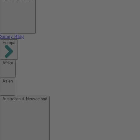
Sunny Blog
Europa
Afrika
Asien
Australien & Neuseeland