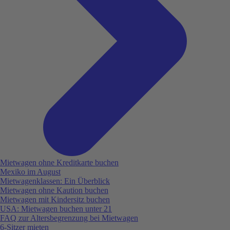
Mietwagen ohne Kreditkarte buchen
Mexiko im August
Mietwagenklassen: Ein Überblick
Mietwagen ohne Kaution buchen
Mietwagen mit Kindersitz buchen
USA: Mietwagen buchen unter 21
FAQ zur Altersbegrenzung bei Mietwagen
6-Sitzer mieten