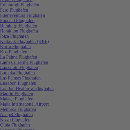
Edinburgh Flughafen
Faro Flughafen
Fuerteventura Flughafen
Funchal Flughafen
Hamburg Flughafen
Heraklion Flughafen
Ibiza Flughafen
Keflavik Flughafen (KEF)
Korfu Flughafen
Kos Flughafen
La Palma Flughafen
Lamezia Terme Flughafen
Lanzarote Flughafen
Larnaka Flughafen
Las Palmas Flughafen
Lissabon Flughafen
London Heathrow Flughafen
Madrid Flughafen
Malaga Flughafen
Malta International Airport
Menorca Flughafen
Neapel Flughafen
Nizza Flughafen
Olbia Flughafen