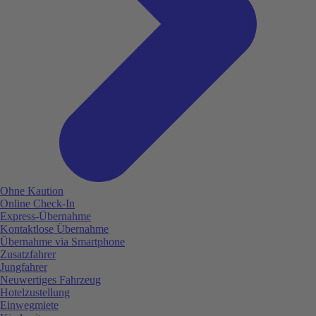
Ohne Kaution
Online Check-In
Express-Übernahme
Kontaktlose Übernahme
Übernahme via Smartphone
Zusatzfahrer
Jungfahrer
Neuwertiges Fahrzeug
Hotelzustellung
Einwegmiete