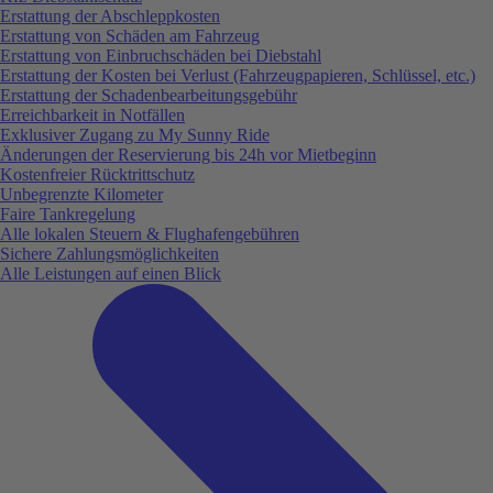
Erstattung der Abschleppkosten
Erstattung von Schäden am Fahrzeug
Erstattung von Einbruchschäden bei Diebstahl
Erstattung der Kosten bei Verlust (Fahrzeugpapieren, Schlüssel, etc.)
Erstattung der Schadenbearbeitungsgebühr
Erreichbarkeit in Notfällen
Exklusiver Zugang zu My Sunny Ride
Änderungen der Reservierung bis 24h vor Mietbeginn
Kostenfreier Rücktrittschutz
Unbegrenzte Kilometer
Faire Tankregelung
Alle lokalen Steuern & Flughafengebühren
Sichere Zahlungsmöglichkeiten
Alle Leistungen auf einen Blick