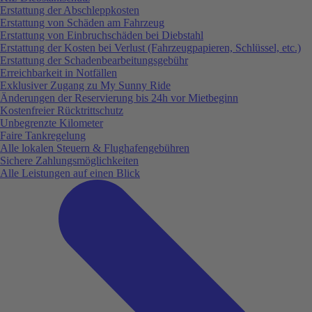
Erstattung der Abschleppkosten
Erstattung von Schäden am Fahrzeug
Erstattung von Einbruchschäden bei Diebstahl
Erstattung der Kosten bei Verlust (Fahrzeugpapieren, Schlüssel, etc.)
Erstattung der Schadenbearbeitungsgebühr
Erreichbarkeit in Notfällen
Exklusiver Zugang zu My Sunny Ride
Änderungen der Reservierung bis 24h vor Mietbeginn
Kostenfreier Rücktrittschutz
Unbegrenzte Kilometer
Faire Tankregelung
Alle lokalen Steuern & Flughafengebühren
Sichere Zahlungsmöglichkeiten
Alle Leistungen auf einen Blick