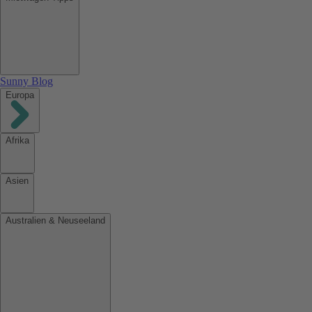
Sunny Blog
Europa
Afrika
Asien
Australien & Neuseeland