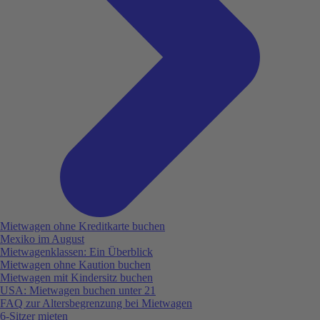
Mietwagen ohne Kreditkarte buchen
Mexiko im August
Mietwagenklassen: Ein Überblick
Mietwagen ohne Kaution buchen
Mietwagen mit Kindersitz buchen
USA: Mietwagen buchen unter 21
FAQ zur Altersbegrenzung bei Mietwagen
6-Sitzer mieten