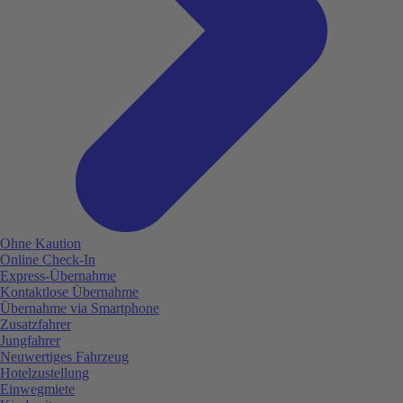
Ohne Kaution
Online Check-In
Express-Übernahme
Kontaktlose Übernahme
Übernahme via Smartphone
Zusatzfahrer
Jungfahrer
Neuwertiges Fahrzeug
Hotelzustellung
Einwegmiete