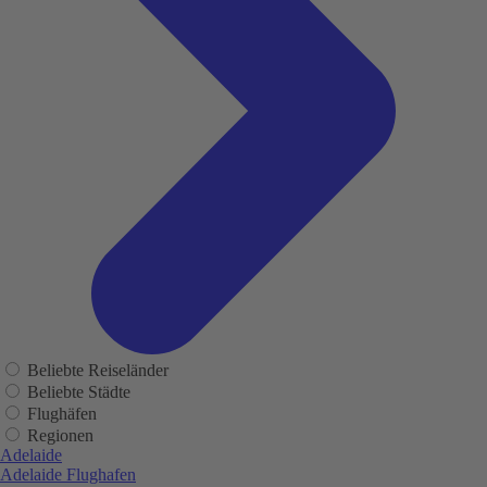
Beliebte Reiseländer
Beliebte Städte
Flughäfen
Regionen
Adelaide
Adelaide Flughafen