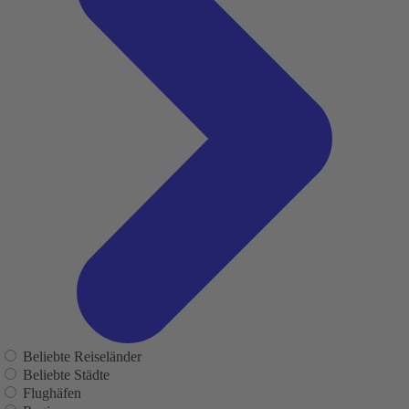
Beliebte Reiseländer
Beliebte Städte
Flughäfen