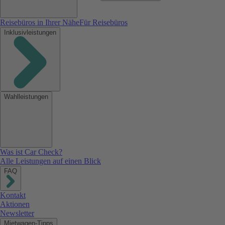
Reisebüros in Ihrer Nähe
Für Reisebüros
Inklusivleistungen
Wahlleistungen
Was ist Car Check?
Alle Leistungen auf einen Blick
FAQ
Kontakt
Aktionen
Newsletter
Mietwagen-Tipps