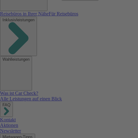
Reisebüros in Ihrer Nähe
Für Reisebüros
Inklusivleistungen
Wahlleistungen
Was ist Car Check?
Alle Leistungen auf einen Blick
FAQ
Kontakt
Aktionen
Newsletter
Mietwagen-Tipps