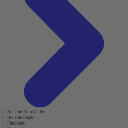
Beliebte Reiseländer
Beliebte Städte
Flughäfen