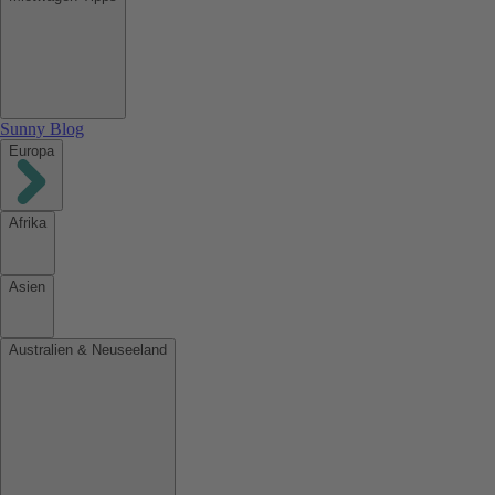
Sunny Blog
Europa
Afrika
Asien
Australien & Neuseeland