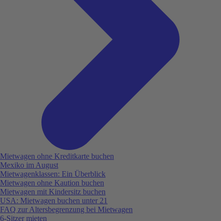
Mietwagen ohne Kreditkarte buchen
Mexiko im August
Mietwagenklassen: Ein Überblick
Mietwagen ohne Kaution buchen
Mietwagen mit Kindersitz buchen
USA: Mietwagen buchen unter 21
FAQ zur Altersbegrenzung bei Mietwagen
6-Sitzer mieten