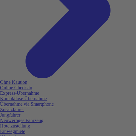
Ohne Kaution
Online Check-In
Express-Übernahme
Kontaktlose Übernahme
Übernahme via Smartphone
Zusatzfahrer
Jungfahrer
Neuwertiges Fahrzeug
Hotelzustellung
Einwegmiete