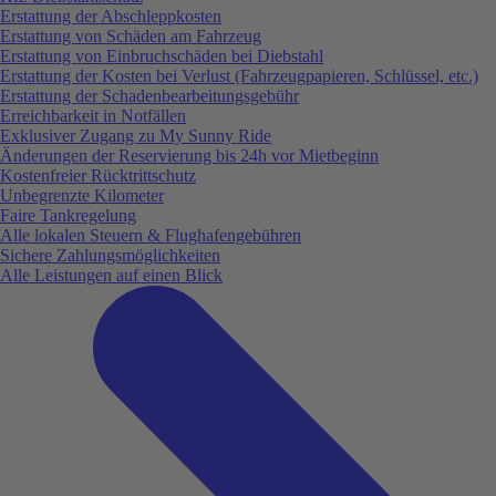
Erstattung der Abschleppkosten
Erstattung von Schäden am Fahrzeug
Erstattung von Einbruchschäden bei Diebstahl
Erstattung der Kosten bei Verlust (Fahrzeugpapieren, Schlüssel, etc.)
Erstattung der Schadenbearbeitungsgebühr
Erreichbarkeit in Notfällen
Exklusiver Zugang zu My Sunny Ride
Änderungen der Reservierung bis 24h vor Mietbeginn
Kostenfreier Rücktrittschutz
Unbegrenzte Kilometer
Faire Tankregelung
Alle lokalen Steuern & Flughafengebühren
Sichere Zahlungsmöglichkeiten
Alle Leistungen auf einen Blick